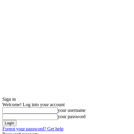
Sign in
Welcome! Log into your account
your username
your password
Forgot your password? Get help