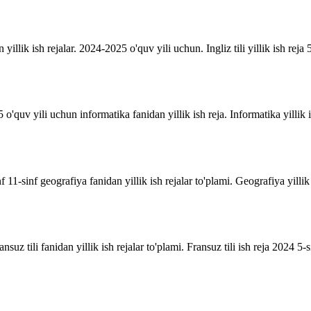
n yillik ish rejalar. 2024-2025 o'quv yili uchun. Ingliz tili yillik ish reja 5
o'quv yili uchun informatika fanidan yillik ish reja. Informatika yillik i
inf 11-sinf geografiya fanidan yillik ish rejalar to'plami. Geografiya yill
suz tili fanidan yillik ish rejalar to'plami. Fransuz tili ish reja 2024 5-sin