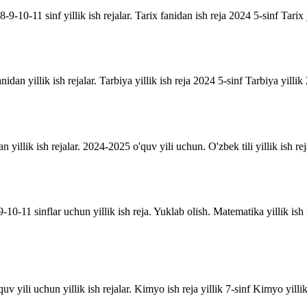
9-10-11 sinf yillik ish rejalar. Tarix fanidan ish reja 2024 5-sinf Tarix 
anidan yillik ish rejalar. Tarbiya yillik ish reja 2024 5-sinf Tarbiya yill
an yillik ish rejalar. 2024-2025 o'quv yili uchun. O'zbek tili yillik ish rej
10-11 sinflar uchun yillik ish reja. Yuklab olish. Matematika yillik is
uv yili uchun yillik ish rejalar. Kimyo ish reja yillik 7-sinf Kimyo yill