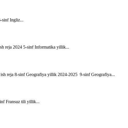
-sinf Ingliz...
sh reja 2024 5-sinf Informatika yillik...
ik ish reja 8-sinf Geografiya yillik 2024-2025 9-sinf Geografiya...
f Fransuz tili yillik...