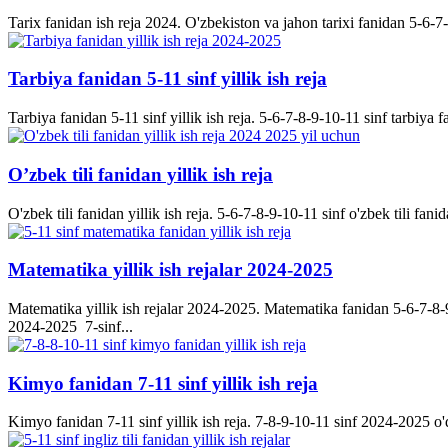
Tarix fanidan ish reja 2024. O'zbekiston va jahon tarixi fanidan 5-6-7-8-
Tarbiya fanidan 5-11 sinf yillik ish reja
Tarbiya fanidan 5-11 sinf yillik ish reja. 5-6-7-8-9-10-11 sinf tarbiya f
O’zbek tili fanidan yillik ish reja
O'zbek tili fanidan yillik ish reja. 5-6-7-8-9-10-11 sinf o'zbek tili fanid
Matematika yillik ish rejalar 2024-2025
Matematika yillik ish rejalar 2024-2025. Matematika fanidan 5-6-7-8-9-
2024-2025 7-sinf...
Kimyo fanidan 7-11 sinf yillik ish reja
Kimyo fanidan 7-11 sinf yillik ish reja. 7-8-9-10-11 sinf 2024-2025 o'q