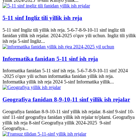
yillik 2024-2025 8-sinf Kimyo yillik...
5-11 sinf Ingliz tili yillik ish reja
5-11 sinf Ingliz tili yillik ish reja. 5-6-7-8-9-10-11 sinf ingliz tili
fanidan yillik ish rejalar. 2024-2025 o'quv yili uchun. Ingliz tili yillik
ish reja 5-sinf Ingliz...
Informatika fanidan 5-11 sinf ish reja
Informatika fanidan 5-11 sinf ish reja. 5-6-7-8-9-10-11 sinf 2024
-2025 o'quv yili uchun informatika fanidan yillik ish reja.
Informatika yillik ish reja 2024 5-sinf Informatika yillik...
Geografiya fanidan 8-9-10-11 sinf yillik ish rejalar
Geografiya fanidan 8-9-10-11 sinf yillik ish rejalar. 8-sinf 9-sinf 10-
sinf 11-sinf geografiya fanidan yillik ish rejalar to'plami. Geografiya
yillik ish reja 8-sinf Geografiya yillik 2024-2025 9-sinf
Geografiya...