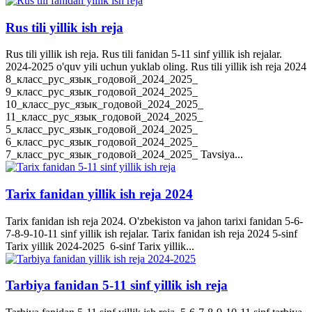
Rus tili yillik ish reja
Rus tili yillik ish reja. Rus tili fanidan 5-11 sinf yillik ish rejalar.
2024-2025 o'quv yili uchun yuklab oling. Rus tili yillik ish reja 2024
8_класс_рус_язык_годовой_2024_2025_
9_класс_рус_язык_годовой_2024_2025_
10_класс_рус_язык_годовой_2024_2025_
11_класс_рус_язык_годовой_2024_2025_
5_класс_рус_язык_годовой_2024_2025_
6_класс_рус_язык_годовой_2024_2025_
7_класс_рус_язык_годовой_2024_2025_ Tavsiya...
Tarix fanidan yillik ish reja 2024
Tarix fanidan ish reja 2024. O'zbekiston va jahon tarixi fanidan 5-6-
7-8-9-10-11 sinf yillik ish rejalar. Tarix fanidan ish reja 2024 5-sinf
Tarix yillik 2024-2025 6-sinf Tarix yillik...
Tarbiya fanidan 5-11 sinf yillik ish reja