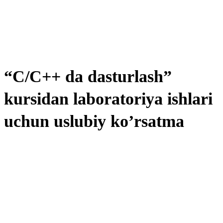
“C/C++ da dasturlash”
kursidan laboratoriya ishlari
uchun uslubiy ko’rsatma