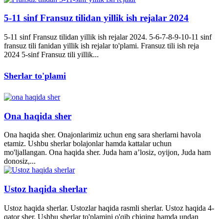
5-11 sinf Fransuz tilidan yillik ish rejalar 2024
5-11 sinf Fransuz tilidan yillik ish rejalar 2024. 5-6-7-8-9-10-11 sinf
fransuz tili fanidan yillik ish rejalar to'plami. Fransuz tili ish reja
2024 5-sinf Fransuz tili yillik...
Sherlar to'plami
Ona haqida sher
Ona haqida sher. Onajonlarimiz uchun eng sara sherlarni havola
etamiz. Ushbu sherlar bolajonlar hamda kattalar uchun
mo'ljallangan. Ona haqida sher. Juda ham a’losiz, oyijon, Juda ham
donosiz,...
Ustoz haqida sherlar
Ustoz haqida sherlar. Ustozlar haqida rasmli sherlar. Ustoz haqida 4-
qator sher. Ushbu sherlar to'plamini o'qib chiqing hamda undan