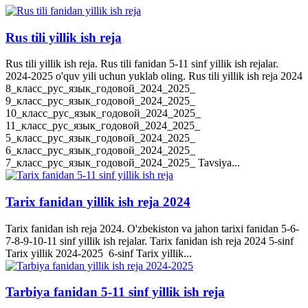
Rus tili yillik ish reja
Rus tili yillik ish reja. Rus tili fanidan 5-11 sinf yillik ish rejalar.
2024-2025 o'quv yili uchun yuklab oling. Rus tili yillik ish reja 2024
8_класс_рус_язык_годовой_2024_2025_
9_класс_рус_язык_годовой_2024_2025_
10_класс_рус_язык_годовой_2024_2025_
11_класс_рус_язык_годовой_2024_2025_
5_класс_рус_язык_годовой_2024_2025_
6_класс_рус_язык_годовой_2024_2025_
7_класс_рус_язык_годовой_2024_2025_ Tavsiya...
Tarix fanidan yillik ish reja 2024
Tarix fanidan ish reja 2024. O'zbekiston va jahon tarixi fanidan 5-6-
7-8-9-10-11 sinf yillik ish rejalar. Tarix fanidan ish reja 2024 5-sinf
Tarix yillik 2024-2025 6-sinf Tarix yillik...
Tarbiya fanidan 5-11 sinf yillik ish reja