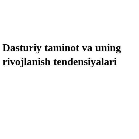
Dasturiy taminot va uning
rivojlanish tendensiyalari