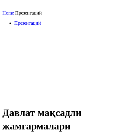
Home
Презентаций
Презентаций
Давлат мақсадли
жамғармалари