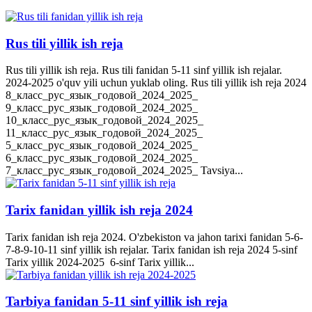
Rus tili yillik ish reja
Rus tili yillik ish reja. Rus tili fanidan 5-11 sinf yillik ish rejalar.
2024-2025 o'quv yili uchun yuklab oling. Rus tili yillik ish reja 2024
8_класс_рус_язык_годовой_2024_2025_
9_класс_рус_язык_годовой_2024_2025_
10_класс_рус_язык_годовой_2024_2025_
11_класс_рус_язык_годовой_2024_2025_
5_класс_рус_язык_годовой_2024_2025_
6_класс_рус_язык_годовой_2024_2025_
7_класс_рус_язык_годовой_2024_2025_ Tavsiya...
Tarix fanidan yillik ish reja 2024
Tarix fanidan ish reja 2024. O'zbekiston va jahon tarixi fanidan 5-6-
7-8-9-10-11 sinf yillik ish rejalar. Tarix fanidan ish reja 2024 5-sinf
Tarix yillik 2024-2025 6-sinf Tarix yillik...
Tarbiya fanidan 5-11 sinf yillik ish reja