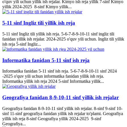
o'quv yili uchun yillik ish rejalar. Kimyo ish reja yillik 7-sinf Kimyo
yillik 2024-2025 8-sinf Kimyo yillik...
5-11 sinf Ingliz tili yillik ish reja
5-11 sinf Ingliz tili yillik ish reja. 5-6-7-8-9-10-11 sinf ingliz tili
fanidan yillik ish rejalar. 2024-2025 o'quv yili uchun. Ingliz tili yillik
ish reja 5-sinf Ingliz...
Informatika fanidan 5-11 sinf ish reja
Informatika fanidan 5-11 sinf ish reja. 5-6-7-8-9-10-11 sinf 2024
-2025 o'quv yili uchun informatika fanidan yillik ish reja.
Informatika yillik ish reja 2024 5-sinf Informatika yillik...
Geografiya fanidan 8-9-10-11 sinf yillik ish rejalar
Geografiya fanidan 8-9-10-11 sinf yillik ish rejalar. 8-sinf 9-sinf 10-
sinf 11-sinf geografiya fanidan yillik ish rejalar to'plami. Geografiya
yillik ish reja 8-sinf Geografiya yillik 2024-2025 9-sinf
Geografiya...