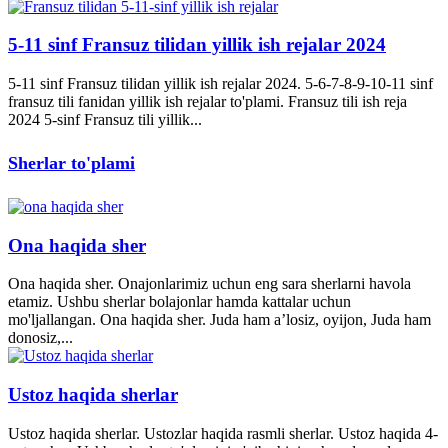
5-11 sinf Fransuz tilidan yillik ish rejalar 2024
5-11 sinf Fransuz tilidan yillik ish rejalar 2024. 5-6-7-8-9-10-11 sinf
fransuz tili fanidan yillik ish rejalar to'plami. Fransuz tili ish reja
2024 5-sinf Fransuz tili yillik...
Sherlar to'plami
Ona haqida sher
Ona haqida sher. Onajonlarimiz uchun eng sara sherlarni havola
etamiz. Ushbu sherlar bolajonlar hamda kattalar uchun
mo'ljallangan. Ona haqida sher. Juda ham a’losiz, oyijon, Juda ham
donosiz,...
Ustoz haqida sherlar
Ustoz haqida sherlar. Ustozlar haqida rasmli sherlar. Ustoz haqida 4-