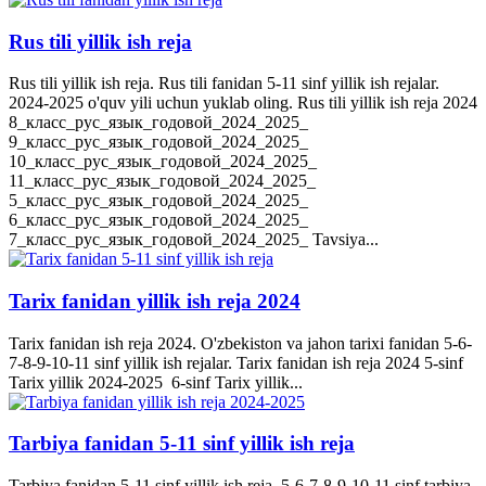
Rus tili yillik ish reja
Rus tili yillik ish reja. Rus tili fanidan 5-11 sinf yillik ish rejalar.
2024-2025 o'quv yili uchun yuklab oling. Rus tili yillik ish reja 2024
8_класс_рус_язык_годовой_2024_2025_
9_класс_рус_язык_годовой_2024_2025_
10_класс_рус_язык_годовой_2024_2025_
11_класс_рус_язык_годовой_2024_2025_
5_класс_рус_язык_годовой_2024_2025_
6_класс_рус_язык_годовой_2024_2025_
7_класс_рус_язык_годовой_2024_2025_ Tavsiya...
Tarix fanidan yillik ish reja 2024
Tarix fanidan ish reja 2024. O'zbekiston va jahon tarixi fanidan 5-6-
7-8-9-10-11 sinf yillik ish rejalar. Tarix fanidan ish reja 2024 5-sinf
Tarix yillik 2024-2025 6-sinf Tarix yillik...
Tarbiya fanidan 5-11 sinf yillik ish reja
Tarbiya fanidan 5-11 sinf yillik ish reja. 5-6-7-8-9-10-11 sinf tarbiya