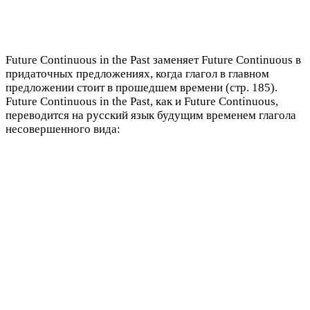
Future Continuous in the Past заменяет Future Continuous в
придаточных предложениях, когда глагол в главном
предложении стоит в прошедшем времени (стр. 185).
Future Continuous in the Past, как и Future Continuous,
переводится на русский язык будущим временем глагола
несовершенного вида: