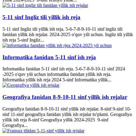
5-11 sinf Ingliz tili yillik ish reja
5-11 sinf Ingliz tili yillik ish reja. 5-6-7-8-9-10-11 sinf ingliz tili
fanidan yillik ish rejalar. 2024-2025 o'quv yili uchun. Ingliz tili yillik
ish reja 5-sinf Ingliz...
Informatika fanidan 5-11 sinf ish reja
Informatika fanidan 5-11 sinf ish reja. 5-6-7-8-9-10-11 sinf 2024
-2025 o'quv yili uchun informatika fanidan yillik ish reja.
Informatika yillik ish reja 2024 5-sinf Informatika yillik...
Geografiya fanidan 8-9-10-11 sinf yillik ish rejalar
Geografiya fanidan 8-9-10-11 sinf yillik ish rejalar. 8-sinf 9-sinf 10-
sinf 11-sinf geografiya fanidan yillik ish rejalar to'plami. Geografiya
yillik ish reja 8-sinf Geografiya yillik 2024-2025 9-sinf
Geografiya...