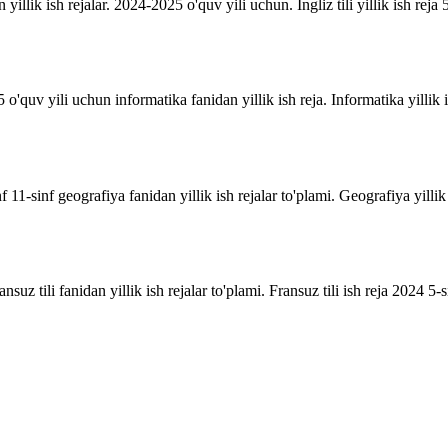
n yillik ish rejalar. 2024-2025 o'quv yili uchun. Ingliz tili yillik ish reja 5
o'quv yili uchun informatika fanidan yillik ish reja. Informatika yillik i
inf 11-sinf geografiya fanidan yillik ish rejalar to'plami. Geografiya yill
suz tili fanidan yillik ish rejalar to'plami. Fransuz tili ish reja 2024 5-sin