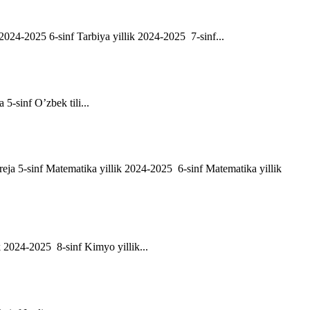
ik 2024-2025 6-sinf Tarbiya yillik 2024-2025 7-sinf...
a 5-sinf O’zbek tili...
h reja 5-sinf Matematika yillik 2024-2025 6-sinf Matematika yillik
ik 2024-2025 8-sinf Kimyo yillik...