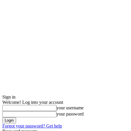
Sign in
Welcome! Log into your account
your username
your password
Forgot your password? Get help