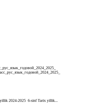
4 8_класс_рус_язык_годовой_2024_2025_
ласс_рус_язык_годовой_2024_2025_
yillik 2024-2025 6-sinf Tarix yillik...