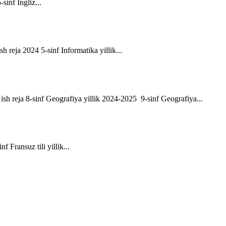
-sinf Ingliz...
sh reja 2024 5-sinf Informatika yillik...
ik ish reja 8-sinf Geografiya yillik 2024-2025 9-sinf Geografiya...
f Fransuz tili yillik...