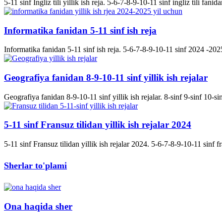
5-11 sinf Ingliz tili yillik ish reja. 5-6-7-8-9-10-11 sinf ingliz tili fanida
Informatika fanidan 5-11 sinf ish reja
Informatika fanidan 5-11 sinf ish reja. 5-6-7-8-9-10-11 sinf 2024 -2025 
Geografiya fanidan 8-9-10-11 sinf yillik ish rejalar
Geografiya fanidan 8-9-10-11 sinf yillik ish rejalar. 8-sinf 9-sinf 10-s
5-11 sinf Fransuz tilidan yillik ish rejalar 2024
5-11 sinf Fransuz tilidan yillik ish rejalar 2024. 5-6-7-8-9-10-11 sinf fran
Sherlar to'plami
Ona haqida sher