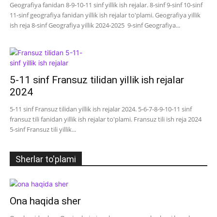
Geografiya fanidan 8-9-10-11 sinf yillik ish rejalar. 8-sinf 9-sinf 10-sinf
11-sinf geografiya fanidan yillik ish rejalar to'plami. Geografiya yillik
ish reja 8-sinf Geografiya yillik 2024-2025 9-sinf Geografiya...
5-11 sinf Fransuz tilidan yillik ish rejalar
2024
5-11 sinf Fransuz tilidan yillik ish rejalar 2024. 5-6-7-8-9-10-11 sinf
fransuz tili fanidan yillik ish rejalar to'plami. Fransuz tili ish reja 2024
5-sinf Fransuz tili yillik...
Sherlar to'plami
Ona haqida sher