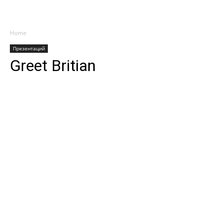
Home
Презентаций
Greet Britian