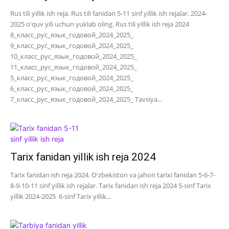
Rus tili yillik ish reja. Rus tili fanidan 5-11 sinf yillik ish rejalar. 2024-
2025 o'quv yili uchun yuklab oling. Rus tili yillik ish reja 2024
8_класс_рус_язык_годовой_2024_2025_
9_класс_рус_язык_годовой_2024_2025_
10_класс_рус_язык_годовой_2024_2025_
11_класс_рус_язык_годовой_2024_2025_
5_класс_рус_язык_годовой_2024_2025_
6_класс_рус_язык_годовой_2024_2025_
7_класс_рус_язык_годовой_2024_2025_ Tavsiya...
Tarix fanidan yillik ish reja 2024
Tarix fanidan ish reja 2024. O'zbekiston va jahon tarixi fanidan 5-6-7-
8-9-10-11 sinf yillik ish rejalar. Tarix fanidan ish reja 2024 5-sinf Tarix
yillik 2024-2025 6-sinf Tarix yillik...