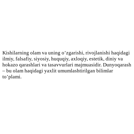
Kishilarning olam va uning o’zgarishi, rivojlanishi haqidagi
ilmiy, falsafiy, siyosiy, huquqiy, axloqiy, estetik, diniy va
hokazo qarashlari va tasavvurlari majmuasidir. Dunyoqarash
– bu olam haqidagi yaxlit umumlashtirilgan bilimlar
to’plami.