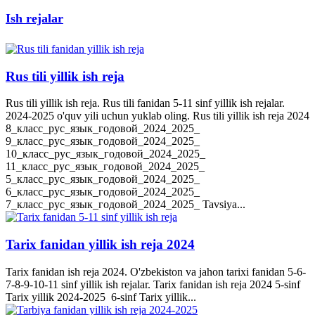
Ish rejalar
Rus tili yillik ish reja
Rus tili yillik ish reja. Rus tili fanidan 5-11 sinf yillik ish rejalar.
2024-2025 o'quv yili uchun yuklab oling. Rus tili yillik ish reja 2024
8_класс_рус_язык_годовой_2024_2025_
9_класс_рус_язык_годовой_2024_2025_
10_класс_рус_язык_годовой_2024_2025_
11_класс_рус_язык_годовой_2024_2025_
5_класс_рус_язык_годовой_2024_2025_
6_класс_рус_язык_годовой_2024_2025_
7_класс_рус_язык_годовой_2024_2025_ Tavsiya...
Tarix fanidan yillik ish reja 2024
Tarix fanidan ish reja 2024. O'zbekiston va jahon tarixi fanidan 5-6-
7-8-9-10-11 sinf yillik ish rejalar. Tarix fanidan ish reja 2024 5-sinf
Tarix yillik 2024-2025 6-sinf Tarix yillik...