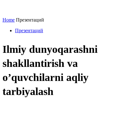
Home
Презентаций
Презентаций
Ilmiy dunyoqarashni
shakllantirish va
o’quvchilarni aqliy
tarbiyalash