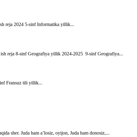
sh reja 2024 5-sinf Informatika yillik...
ik ish reja 8-sinf Geografiya yillik 2024-2025 9-sinf Geografiya...
f Fransuz tili yillik...
qida sher. Juda ham a’losiz, oyijon, Juda ham donosiz,...