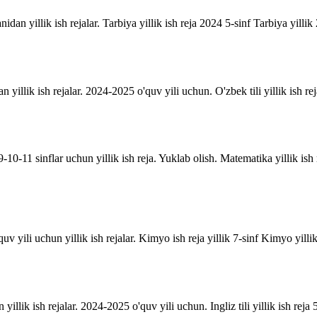
anidan yillik ish rejalar. Tarbiya yillik ish reja 2024 5-sinf Tarbiya yill
an yillik ish rejalar. 2024-2025 o'quv yili uchun. O'zbek tili yillik ish rej
10-11 sinflar uchun yillik ish reja. Yuklab olish. Matematika yillik is
uv yili uchun yillik ish rejalar. Kimyo ish reja yillik 7-sinf Kimyo yill
n yillik ish rejalar. 2024-2025 o'quv yili uchun. Ingliz tili yillik ish reja 5