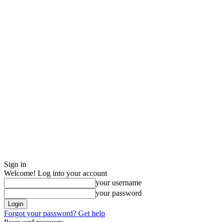
Sign in
Welcome! Log into your account
your username
your password
Forgot your password? Get help