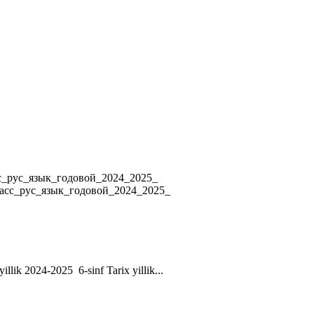
4 8_класс_рус_язык_годовой_2024_2025_
ласс_рус_язык_годовой_2024_2025_
yillik 2024-2025 6-sinf Tarix yillik...