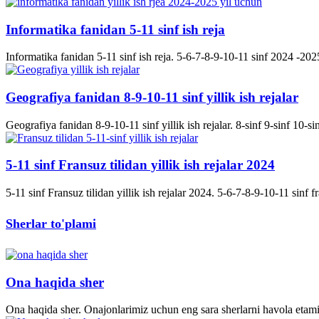
Informatika fanidan 5-11 sinf ish reja
Informatika fanidan 5-11 sinf ish reja. 5-6-7-8-9-10-11 sinf 2024 -2025 
Geografiya fanidan 8-9-10-11 sinf yillik ish rejalar
Geografiya fanidan 8-9-10-11 sinf yillik ish rejalar. 8-sinf 9-sinf 10-s
5-11 sinf Fransuz tilidan yillik ish rejalar 2024
5-11 sinf Fransuz tilidan yillik ish rejalar 2024. 5-6-7-8-9-10-11 sinf fran
Sherlar to'plami
Ona haqida sher
Ona haqida sher. Onajonlarimiz uchun eng sara sherlarni havola etami