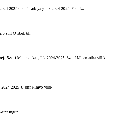
ik 2024-2025 6-sinf Tarbiya yillik 2024-2025 7-sinf...
a 5-sinf O’zbek tili...
h reja 5-sinf Matematika yillik 2024-2025 6-sinf Matematika yillik
ik 2024-2025 8-sinf Kimyo yillik...
-sinf Ingliz...