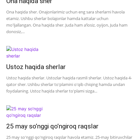
Ona haqida sher
Ona haqida sher. Onajonlarimiz uchun eng sara sherlarni havola
etamiz. Ushbu sherlar bolajonlar hamda kattalar uchun
mo'ljallangan. Ona haqida sher. Juda ham a’losiz, oyijon, Juda ham
donosiz,...
Ustoz haqida sherlar
Ustoz haqida sherlar. Ustozlar haqida rasmli sherlar. Ustoz haqida 4-
qator sher. Ushbu sherlar to'plamini o'qib chiqing hamda undan
foydalaning. Ustoz haqida sherlar to'plami sizga...
25 may so’nggi qo’ngiroq raqslar
25 may so'nggi qo'ngiroq raqslar havola etamiz. 25-may bitiruvchilar