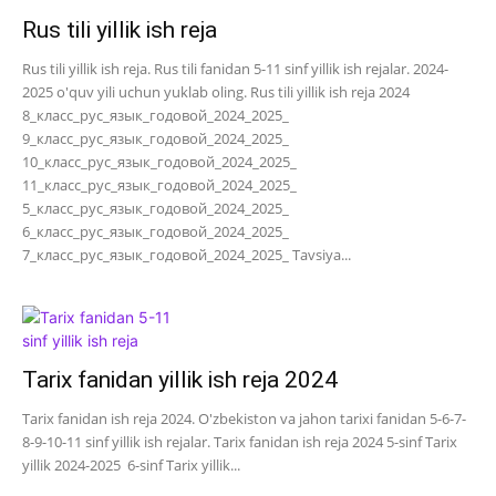
Rus tili yillik ish reja
Rus tili yillik ish reja. Rus tili fanidan 5-11 sinf yillik ish rejalar. 2024-
2025 o'quv yili uchun yuklab oling. Rus tili yillik ish reja 2024
8_класс_рус_язык_годовой_2024_2025_
9_класс_рус_язык_годовой_2024_2025_
10_класс_рус_язык_годовой_2024_2025_
11_класс_рус_язык_годовой_2024_2025_
5_класс_рус_язык_годовой_2024_2025_
6_класс_рус_язык_годовой_2024_2025_
7_класс_рус_язык_годовой_2024_2025_ Tavsiya...
Tarix fanidan yillik ish reja 2024
Tarix fanidan ish reja 2024. O'zbekiston va jahon tarixi fanidan 5-6-7-
8-9-10-11 sinf yillik ish rejalar. Tarix fanidan ish reja 2024 5-sinf Tarix
yillik 2024-2025 6-sinf Tarix yillik...