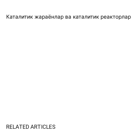
Каталитик жараёнлар ва каталитик реакторлар
RELATED ARTICLES