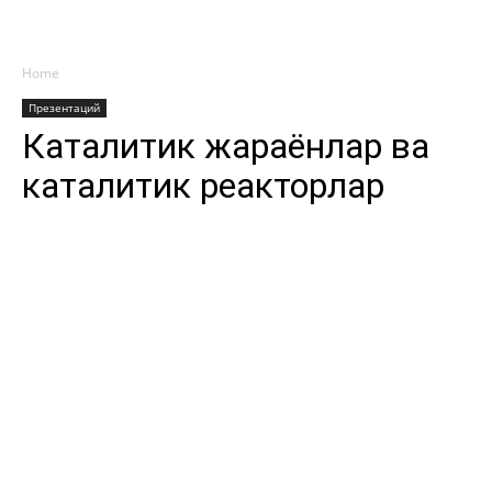
Home
Презентаций
Каталитик жараёнлар ва
каталитик реакторлар