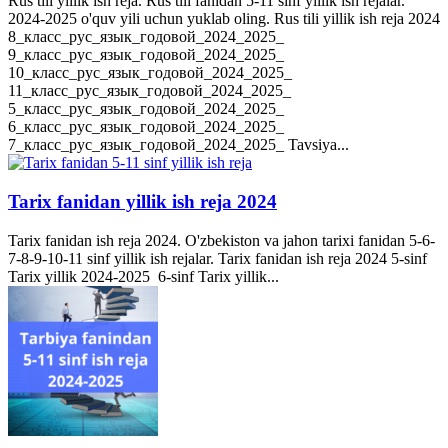
Rus tili yillik ish reja. Rus tili fanidan 5-11 sinf yillik ish rejalar.
2024-2025 o'quv yili uchun yuklab oling. Rus tili yillik ish reja 2024
8_класс_рус_язык_годовой_2024_2025_
9_класс_рус_язык_годовой_2024_2025_
10_класс_рус_язык_годовой_2024_2025_
11_класс_рус_язык_годовой_2024_2025_
5_класс_рус_язык_годовой_2024_2025_
6_класс_рус_язык_годовой_2024_2025_
7_класс_рус_язык_годовой_2024_2025_ Tavsiya...
Tarix fanidan yillik ish reja 2024
Tarix fanidan ish reja 2024. O'zbekiston va jahon tarixi fanidan 5-6-
7-8-9-10-11 sinf yillik ish rejalar. Tarix fanidan ish reja 2024 5-sinf
Tarix yillik 2024-2025 6-sinf Tarix yillik...