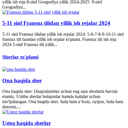
yillik ish reja 8-sinf Geografiya yillik 2024-2025 9-sinf
Geografiya...
5-11 sinf Fransuz tilidan yillik ish rejalar 2024
5-11 sinf Fransuz tilidan yillik ish rejalar 2024. 5-6-7-8-9-10-11 sinf
fransuz tili fanidan yillik ish rejalar to'plami. Fransuz tili ish reja
2024 5-sinf Fransuz tili yillik...
Sherlar to'plami
Ona haqida sher
Ona haqida sher. Onajonlarimiz uchun eng sara sherlarni havola
etamiz. Ushbu sherlar bolajonlar hamda kattalar uchun
mo'ljallangan. Ona haqida sher. Juda ham a’losiz, oyijon, Juda ham
donosiz,...
Ustoz haqida sherlar