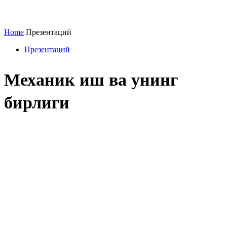
Home
Презентаций
Презентаций
Механик иш ва унинг
бирлиги