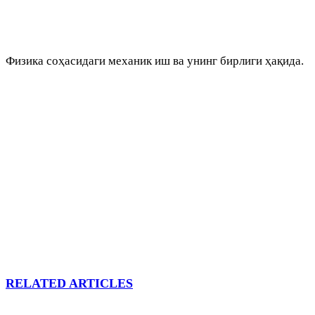
Физика соҳасидаги механик иш ва унинг бирлиги ҳақида.
RELATED ARTICLES