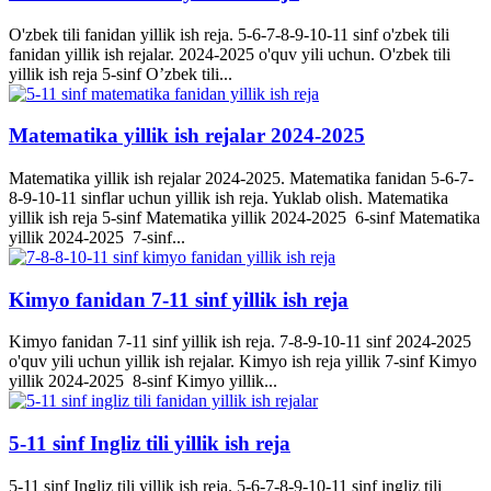
O'zbek tili fanidan yillik ish reja. 5-6-7-8-9-10-11 sinf o'zbek tili
fanidan yillik ish rejalar. 2024-2025 o'quv yili uchun. O'zbek tili
yillik ish reja 5-sinf O’zbek tili...
Matematika yillik ish rejalar 2024-2025
Matematika yillik ish rejalar 2024-2025. Matematika fanidan 5-6-7-
8-9-10-11 sinflar uchun yillik ish reja. Yuklab olish. Matematika
yillik ish reja 5-sinf Matematika yillik 2024-2025 6-sinf Matematika
yillik 2024-2025 7-sinf...
Kimyo fanidan 7-11 sinf yillik ish reja
Kimyo fanidan 7-11 sinf yillik ish reja. 7-8-9-10-11 sinf 2024-2025
o'quv yili uchun yillik ish rejalar. Kimyo ish reja yillik 7-sinf Kimyo
yillik 2024-2025 8-sinf Kimyo yillik...
5-11 sinf Ingliz tili yillik ish reja
5-11 sinf Ingliz tili yillik ish reja. 5-6-7-8-9-10-11 sinf ingliz tili