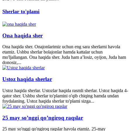
Sherlar to'plami
Ona haqida sher
Ona haqida sher. Onajonlarimiz uchun eng sara sherlarni havola
etamiz. Ushbu sherlar bolajonlar hamda kattalar uchun
mo'ljallangan. Ona haqida sher. Juda ham a’losiz, oyijon, Juda ham
donosiz,...
Ustoz haqida sherlar
Ustoz haqida sherlar. Ustozlar haqida rasmli sherlar. Ustoz haqida 4-
qator sher. Ushbu sherlar to'plamini o'qib chiqing hamda undan
foydalaning. Ustoz haqida sherlar to'plami sizga...
25 may so’nggi qo’ngiroq raqslar
25 may so'nggi qo'ngiroq raqslar havola etamiz. 25-may