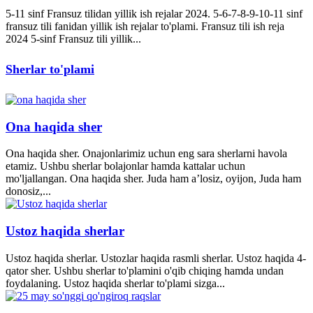
5-11 sinf Fransuz tilidan yillik ish rejalar 2024. 5-6-7-8-9-10-11 sinf
fransuz tili fanidan yillik ish rejalar to'plami. Fransuz tili ish reja
2024 5-sinf Fransuz tili yillik...
Sherlar to'plami
Ona haqida sher
Ona haqida sher. Onajonlarimiz uchun eng sara sherlarni havola
etamiz. Ushbu sherlar bolajonlar hamda kattalar uchun
mo'ljallangan. Ona haqida sher. Juda ham a’losiz, oyijon, Juda ham
donosiz,...
Ustoz haqida sherlar
Ustoz haqida sherlar. Ustozlar haqida rasmli sherlar. Ustoz haqida 4-
qator sher. Ushbu sherlar to'plamini o'qib chiqing hamda undan
foydalaning. Ustoz haqida sherlar to'plami sizga...