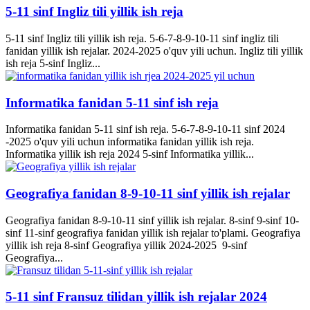
5-11 sinf Ingliz tili yillik ish reja
5-11 sinf Ingliz tili yillik ish reja. 5-6-7-8-9-10-11 sinf ingliz tili
fanidan yillik ish rejalar. 2024-2025 o'quv yili uchun. Ingliz tili yillik
ish reja 5-sinf Ingliz...
Informatika fanidan 5-11 sinf ish reja
Informatika fanidan 5-11 sinf ish reja. 5-6-7-8-9-10-11 sinf 2024
-2025 o'quv yili uchun informatika fanidan yillik ish reja.
Informatika yillik ish reja 2024 5-sinf Informatika yillik...
Geografiya fanidan 8-9-10-11 sinf yillik ish rejalar
Geografiya fanidan 8-9-10-11 sinf yillik ish rejalar. 8-sinf 9-sinf 10-
sinf 11-sinf geografiya fanidan yillik ish rejalar to'plami. Geografiya
yillik ish reja 8-sinf Geografiya yillik 2024-2025 9-sinf
Geografiya...
5-11 sinf Fransuz tilidan yillik ish rejalar 2024