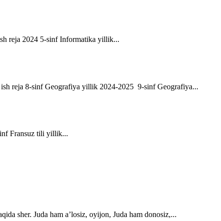
sh reja 2024 5-sinf Informatika yillik...
ik ish reja 8-sinf Geografiya yillik 2024-2025 9-sinf Geografiya...
f Fransuz tili yillik...
qida sher. Juda ham a’losiz, oyijon, Juda ham donosiz,...