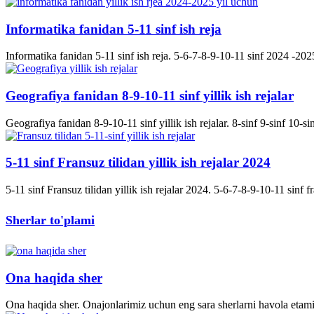
Informatika fanidan 5-11 sinf ish reja
Informatika fanidan 5-11 sinf ish reja. 5-6-7-8-9-10-11 sinf 2024 -2025 
Geografiya fanidan 8-9-10-11 sinf yillik ish rejalar
Geografiya fanidan 8-9-10-11 sinf yillik ish rejalar. 8-sinf 9-sinf 10-s
5-11 sinf Fransuz tilidan yillik ish rejalar 2024
5-11 sinf Fransuz tilidan yillik ish rejalar 2024. 5-6-7-8-9-10-11 sinf fran
Sherlar to'plami
Ona haqida sher
Ona haqida sher. Onajonlarimiz uchun eng sara sherlarni havola etami