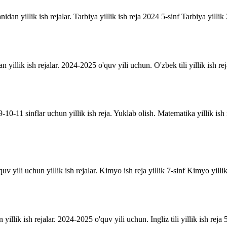
anidan yillik ish rejalar. Tarbiya yillik ish reja 2024 5-sinf Tarbiya yill
an yillik ish rejalar. 2024-2025 o'quv yili uchun. O'zbek tili yillik ish rej
10-11 sinflar uchun yillik ish reja. Yuklab olish. Matematika yillik is
uv yili uchun yillik ish rejalar. Kimyo ish reja yillik 7-sinf Kimyo yill
n yillik ish rejalar. 2024-2025 o'quv yili uchun. Ingliz tili yillik ish reja 5