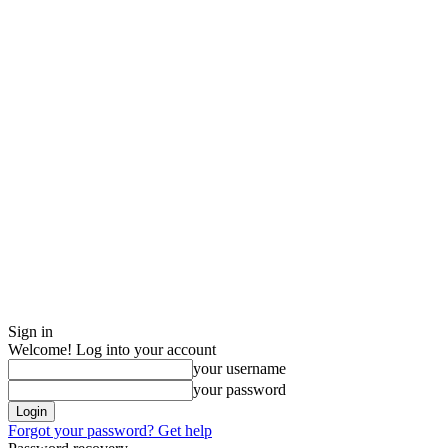
Sign in
Welcome! Log into your account
your username
your password
Forgot your password? Get help