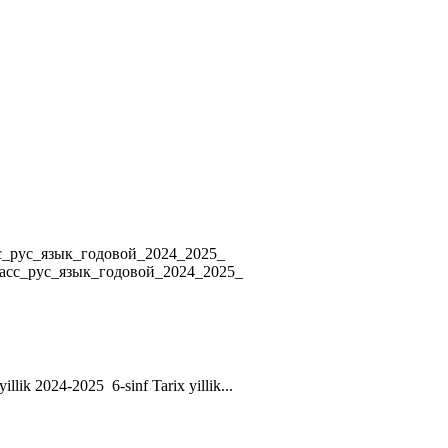
4 8_класс_рус_язык_годовой_2024_2025_
ласс_рус_язык_годовой_2024_2025_
yillik 2024-2025 6-sinf Tarix yillik...