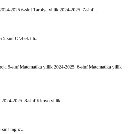
ik 2024-2025 6-sinf Tarbiya yillik 2024-2025 7-sinf...
a 5-sinf O’zbek tili...
h reja 5-sinf Matematika yillik 2024-2025 6-sinf Matematika yillik
ik 2024-2025 8-sinf Kimyo yillik...
-sinf Ingliz...