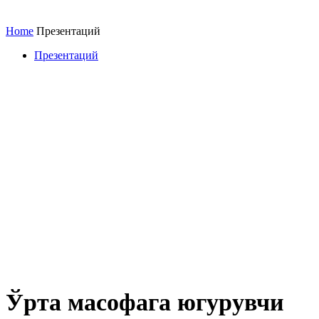
Home
Презентаций
Презентаций
Ўрта масофага югурувчи