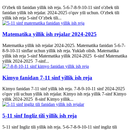
O'zbek tili fanidan yillik ish reja. 5-6-7-8-9-10-11 sinf o'zbek tili
fanidan yillik ish rejalar. 2024-2025 o'quv yili uchun. O'zbek tili
yillik ish reja 5-sinf O’zbek tili...
Matematika yillik ish rejalar 2024-2025
Matematika yillik ish rejalar 2024-2025. Matematika fanidan 5-6-7-
8-9-10-11 sinflar uchun yillik ish reja. Yuklab olish. Matematika
yillik ish reja 5-sinf Matematika yillik 2024-2025 6-sinf Matematika
yillik 2024-2025 7-sinf...
Kimyo fanidan 7-11 sinf yillik ish reja
Kimyo fanidan 7-11 sinf yillik ish reja. 7-8-9-10-11 sinf 2024-2025
o'quv yili uchun yillik ish rejalar. Kimyo ish reja yillik 7-sinf Kimyo
yillik 2024-2025 8-sinf Kimyo yillik...
5-11 sinf Ingliz tili yillik ish reja
5-11 sinf Ingliz tili yillik ish reja. 5-6-7-8-9-10-11 sinf ingliz tili