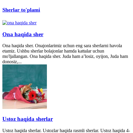
Sherlar to'plami
Ona haqida sher
Ona haqida sher. Onajonlarimiz uchun eng sara sherlarni havola
etamiz. Ushbu sherlar bolajonlar hamda kattalar uchun
mo'ljallangan. Ona haqida sher. Juda ham a’losiz, oyijon, Juda ham
donosiz,...
Ustoz haqida sherlar
Ustoz haqida sherlar. Ustozlar haqida rasmli sherlar. Ustoz haqida 4-