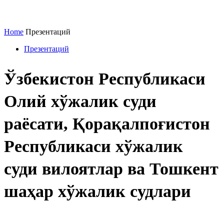
Home
Презентаций
Презентаций
Ўзбекистон Республикаси
Олий хўжалик суди
раёсати, Қорақалпоғистон
Республикаси хўжалик
суди вилоятлар ва Тошкент
шаҳар хўжалик судлари