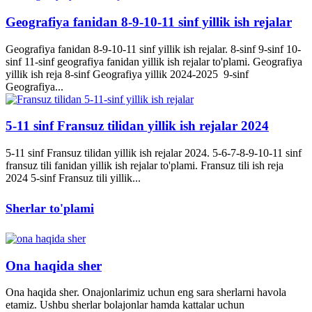
Geografiya fanidan 8-9-10-11 sinf yillik ish rejalar
Geografiya fanidan 8-9-10-11 sinf yillik ish rejalar. 8-sinf 9-sinf 10-
sinf 11-sinf geografiya fanidan yillik ish rejalar to'plami. Geografiya
yillik ish reja 8-sinf Geografiya yillik 2024-2025 9-sinf
Geografiya...
5-11 sinf Fransuz tilidan yillik ish rejalar 2024
5-11 sinf Fransuz tilidan yillik ish rejalar 2024. 5-6-7-8-9-10-11 sinf
fransuz tili fanidan yillik ish rejalar to'plami. Fransuz tili ish reja
2024 5-sinf Fransuz tili yillik...
Sherlar to'plami
Ona haqida sher
Ona haqida sher. Onajonlarimiz uchun eng sara sherlarni havola
etamiz. Ushbu sherlar bolajonlar hamda kattalar uchun