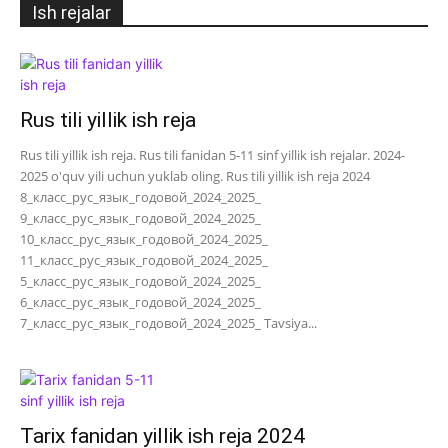
Ish rejalar
Rus tili yillik ish reja
Rus tili yillik ish reja. Rus tili fanidan 5-11 sinf yillik ish rejalar. 2024-
2025 o'quv yili uchun yuklab oling. Rus tili yillik ish reja 2024
8_класс_рус_язык_годовой_2024_2025_
9_класс_рус_язык_годовой_2024_2025_
10_класс_рус_язык_годовой_2024_2025_
11_класс_рус_язык_годовой_2024_2025_
5_класс_рус_язык_годовой_2024_2025_
6_класс_рус_язык_годовой_2024_2025_
7_класс_рус_язык_годовой_2024_2025_ Tavsiya...
Tarix fanidan yillik ish reja 2024