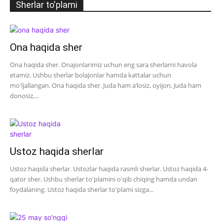
Sherlar to'plami
Ona haqida sher
Ona haqida sher. Onajonlarimiz uchun eng sara sherlarni havola
etamiz. Ushbu sherlar bolajonlar hamda kattalar uchun
mo'ljallangan. Ona haqida sher. Juda ham a’losiz, oyijon, Juda ham
donosiz,...
Ustoz haqida sherlar
Ustoz haqida sherlar. Ustozlar haqida rasmli sherlar. Ustoz haqida 4-
qator sher. Ushbu sherlar to'plamini o'qib chiqing hamda undan
foydalaning. Ustoz haqida sherlar to'plami sizga...