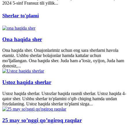
2024 5-sinf Fransuz tili yillik...
Sherlar to'plami
Ona haqida sher
Ona haqida sher. Onajonlarimiz uchun eng sara sherlarni havola
etamiz. Ushbu sherlar bolajonlar hamda kattalar uchun
mo'ljallangan. Ona haqida sher. Juda ham a’losiz, oyijon, Juda ham
donosiz,...
Ustoz haqida sherlar
Ustoz haqida sherlar. Ustozlar haqida rasmli sherlar. Ustoz haqida 4-
qator sher. Ushbu sherlar to'plamini o'qib chiqing hamda undan
foydalaning. Ustoz haqida sherlar to'plami sizga...
25 may so’nggi qo’ngiroq raqslar