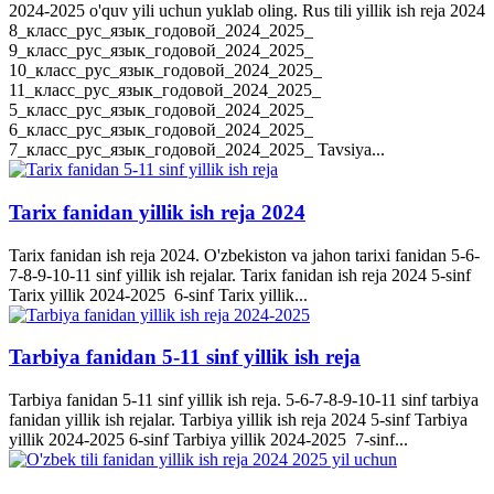
2024-2025 o'quv yili uchun yuklab oling. Rus tili yillik ish reja 2024
8_класс_рус_язык_годовой_2024_2025_
9_класс_рус_язык_годовой_2024_2025_
10_класс_рус_язык_годовой_2024_2025_
11_класс_рус_язык_годовой_2024_2025_
5_класс_рус_язык_годовой_2024_2025_
6_класс_рус_язык_годовой_2024_2025_
7_класс_рус_язык_годовой_2024_2025_ Tavsiya...
Tarix fanidan yillik ish reja 2024
Tarix fanidan ish reja 2024. O'zbekiston va jahon tarixi fanidan 5-6-
7-8-9-10-11 sinf yillik ish rejalar. Tarix fanidan ish reja 2024 5-sinf
Tarix yillik 2024-2025 6-sinf Tarix yillik...
Tarbiya fanidan 5-11 sinf yillik ish reja
Tarbiya fanidan 5-11 sinf yillik ish reja. 5-6-7-8-9-10-11 sinf tarbiya
fanidan yillik ish rejalar. Tarbiya yillik ish reja 2024 5-sinf Tarbiya
yillik 2024-2025 6-sinf Tarbiya yillik 2024-2025 7-sinf...