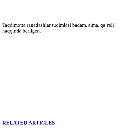
Taqdimotta ranadashlar tuqimlasi badam, alma, qa’reli
haqqinda berilgen.
RELATED ARTICLES