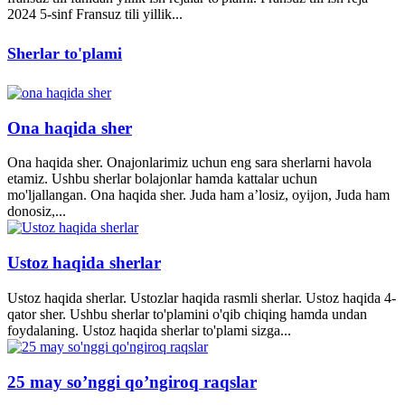
2024 5-sinf Fransuz tili yillik...
Sherlar to'plami
Ona haqida sher
Ona haqida sher. Onajonlarimiz uchun eng sara sherlarni havola
etamiz. Ushbu sherlar bolajonlar hamda kattalar uchun
mo'ljallangan. Ona haqida sher. Juda ham a’losiz, oyijon, Juda ham
donosiz,...
Ustoz haqida sherlar
Ustoz haqida sherlar. Ustozlar haqida rasmli sherlar. Ustoz haqida 4-
qator sher. Ushbu sherlar to'plamini o'qib chiqing hamda undan
foydalaning. Ustoz haqida sherlar to'plami sizga...
25 may so’nggi qo’ngiroq raqslar