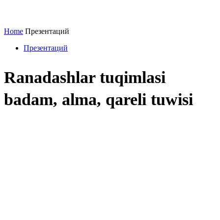
Home
Презентаций
Презентаций
Ranadashlar tuqimlasi
badam, alma, qareli tuwisi