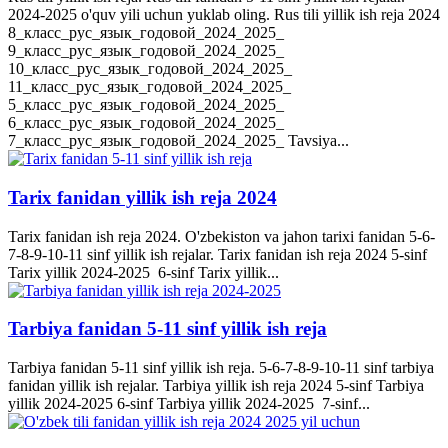
2024-2025 o'quv yili uchun yuklab oling. Rus tili yillik ish reja 2024
8_класс_рус_язык_годовой_2024_2025_
9_класс_рус_язык_годовой_2024_2025_
10_класс_рус_язык_годовой_2024_2025_
11_класс_рус_язык_годовой_2024_2025_
5_класс_рус_язык_годовой_2024_2025_
6_класс_рус_язык_годовой_2024_2025_
7_класс_рус_язык_годовой_2024_2025_ Tavsiya...
Tarix fanidan yillik ish reja 2024
Tarix fanidan ish reja 2024. O'zbekiston va jahon tarixi fanidan 5-6-
7-8-9-10-11 sinf yillik ish rejalar. Tarix fanidan ish reja 2024 5-sinf
Tarix yillik 2024-2025 6-sinf Tarix yillik...
Tarbiya fanidan 5-11 sinf yillik ish reja
Tarbiya fanidan 5-11 sinf yillik ish reja. 5-6-7-8-9-10-11 sinf tarbiya
fanidan yillik ish rejalar. Tarbiya yillik ish reja 2024 5-sinf Tarbiya
yillik 2024-2025 6-sinf Tarbiya yillik 2024-2025 7-sinf...