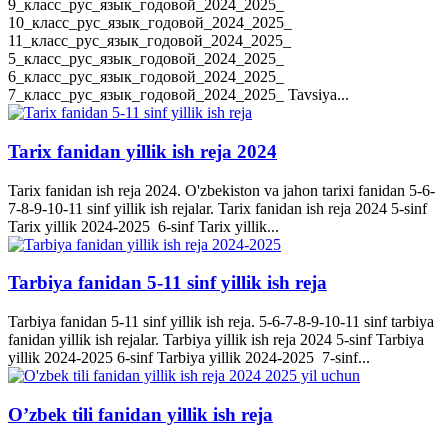
9_класс_рус_язык_годовой_2024_2025_
10_класс_рус_язык_годовой_2024_2025_
11_класс_рус_язык_годовой_2024_2025_
5_класс_рус_язык_годовой_2024_2025_
6_класс_рус_язык_годовой_2024_2025_
7_класс_рус_язык_годовой_2024_2025_ Tavsiya...
Tarix fanidan yillik ish reja 2024
Tarix fanidan ish reja 2024. O'zbekiston va jahon tarixi fanidan 5-6-
7-8-9-10-11 sinf yillik ish rejalar. Tarix fanidan ish reja 2024 5-sinf
Tarix yillik 2024-2025 6-sinf Tarix yillik...
Tarbiya fanidan 5-11 sinf yillik ish reja
Tarbiya fanidan 5-11 sinf yillik ish reja. 5-6-7-8-9-10-11 sinf tarbiya
fanidan yillik ish rejalar. Tarbiya yillik ish reja 2024 5-sinf Tarbiya
yillik 2024-2025 6-sinf Tarbiya yillik 2024-2025 7-sinf...
O’zbek tili fanidan yillik ish reja