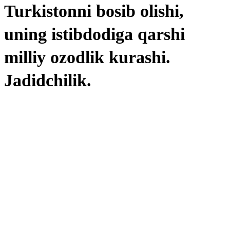
Turkistonni bosib olishi,
uning istibdodiga qarshi
milliy ozodlik kurashi.
Jadidchilik.