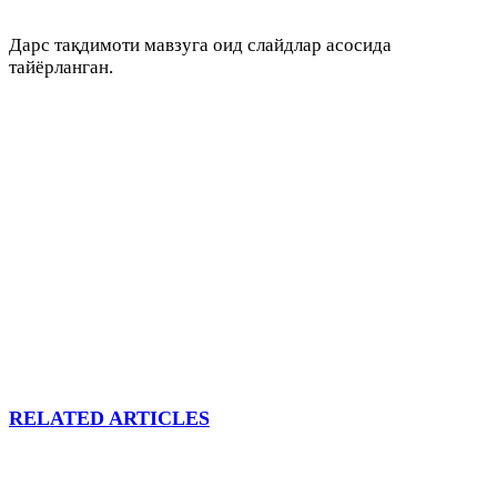
Дарс тақдимоти мавзуга оид слайдлар асосида
тайёрланган.
RELATED ARTICLES