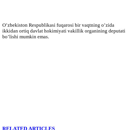
O’zbekiston Respublikasi fuqarosi bir vaqtning o’zida
ikkidan ortiq davlat hokimiyati vakillik organining deputati
bo’lishi mumkin emas.
RELATED ARTICLES