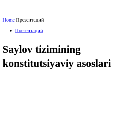
Home
Презентаций
Презентаций
Saylov tizimining
konstitutsiyaviy asoslari