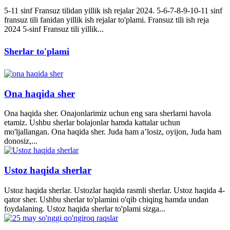
5-11 sinf Fransuz tilidan yillik ish rejalar 2024. 5-6-7-8-9-10-11 sinf
fransuz tili fanidan yillik ish rejalar to'plami. Fransuz tili ish reja
2024 5-sinf Fransuz tili yillik...
Sherlar to'plami
Ona haqida sher
Ona haqida sher. Onajonlarimiz uchun eng sara sherlarni havola
etamiz. Ushbu sherlar bolajonlar hamda kattalar uchun
mo'ljallangan. Ona haqida sher. Juda ham a’losiz, oyijon, Juda ham
donosiz,...
Ustoz haqida sherlar
Ustoz haqida sherlar. Ustozlar haqida rasmli sherlar. Ustoz haqida 4-
qator sher. Ushbu sherlar to'plamini o'qib chiqing hamda undan
foydalaning. Ustoz haqida sherlar to'plami sizga...