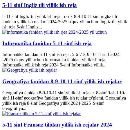
5-11 sinf Ingliz tili yillik ish reja
5-11 sinf Ingliz tili yillik ish reja. 5-6-7-8-9-10-11 sinf ingliz tili
fanidan yillik ish rejalar. 2024-2025 o'quv yili uchun. Ingliz tili yillik
ish reja 5-sinf Ingliz...
Informatika fanidan 5-11 sinf ish reja
Informatika fanidan 5-11 sinf ish reja. 5-6-7-8-9-10-11 sinf 2024
-2025 o'quv yili uchun informatika fanidan yillik ish reja.
Informatika yillik ish reja 2024 5-sinf Informatika yillik...
Geografiya fanidan 8-9-10-11 sinf yillik ish rejalar
Geografiya fanidan 8-9-10-11 sinf yillik ish rejalar. 8-sinf 9-sinf 10-
sinf 11-sinf geografiya fanidan yillik ish rejalar to'plami. Geografiya
yillik ish reja 8-sinf Geografiya yillik 2024-2025 9-sinf
Geografiya...
5-11 sinf Fransuz tilidan yillik ish rejalar 2024