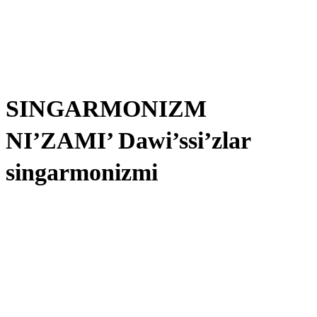
SINGARMONIZM
NI’ZAMI’ Dawi’ssi’zlar
singarmonizmi