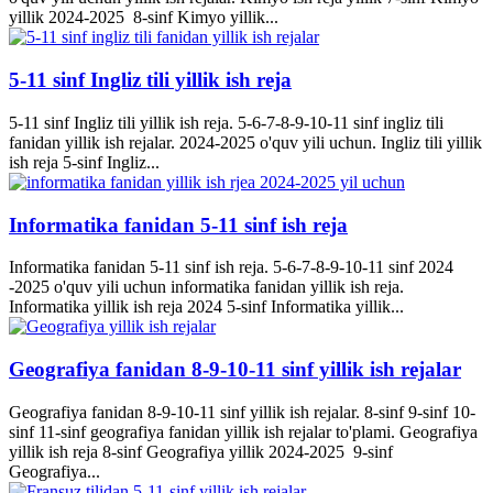
yillik 2024-2025 8-sinf Kimyo yillik...
5-11 sinf Ingliz tili yillik ish reja
5-11 sinf Ingliz tili yillik ish reja. 5-6-7-8-9-10-11 sinf ingliz tili
fanidan yillik ish rejalar. 2024-2025 o'quv yili uchun. Ingliz tili yillik
ish reja 5-sinf Ingliz...
Informatika fanidan 5-11 sinf ish reja
Informatika fanidan 5-11 sinf ish reja. 5-6-7-8-9-10-11 sinf 2024
-2025 o'quv yili uchun informatika fanidan yillik ish reja.
Informatika yillik ish reja 2024 5-sinf Informatika yillik...
Geografiya fanidan 8-9-10-11 sinf yillik ish rejalar
Geografiya fanidan 8-9-10-11 sinf yillik ish rejalar. 8-sinf 9-sinf 10-
sinf 11-sinf geografiya fanidan yillik ish rejalar to'plami. Geografiya
yillik ish reja 8-sinf Geografiya yillik 2024-2025 9-sinf
Geografiya...