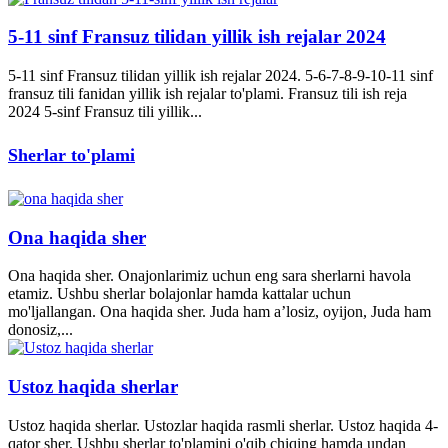
5-11 sinf Fransuz tilidan yillik ish rejalar 2024
5-11 sinf Fransuz tilidan yillik ish rejalar 2024. 5-6-7-8-9-10-11 sinf
fransuz tili fanidan yillik ish rejalar to'plami. Fransuz tili ish reja
2024 5-sinf Fransuz tili yillik...
Sherlar to'plami
Ona haqida sher
Ona haqida sher. Onajonlarimiz uchun eng sara sherlarni havola
etamiz. Ushbu sherlar bolajonlar hamda kattalar uchun
mo'ljallangan. Ona haqida sher. Juda ham a’losiz, oyijon, Juda ham
donosiz,...
Ustoz haqida sherlar
Ustoz haqida sherlar. Ustozlar haqida rasmli sherlar. Ustoz haqida 4-
qator sher. Ushbu sherlar to'plamini o'qib chiqing hamda undan