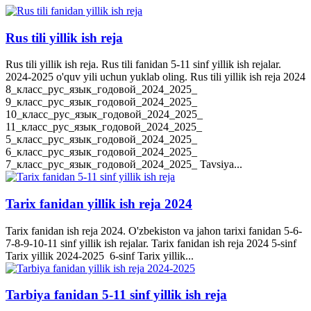
Rus tili yillik ish reja
Rus tili yillik ish reja. Rus tili fanidan 5-11 sinf yillik ish rejalar.
2024-2025 o'quv yili uchun yuklab oling. Rus tili yillik ish reja 2024
8_класс_рус_язык_годовой_2024_2025_
9_класс_рус_язык_годовой_2024_2025_
10_класс_рус_язык_годовой_2024_2025_
11_класс_рус_язык_годовой_2024_2025_
5_класс_рус_язык_годовой_2024_2025_
6_класс_рус_язык_годовой_2024_2025_
7_класс_рус_язык_годовой_2024_2025_ Tavsiya...
Tarix fanidan yillik ish reja 2024
Tarix fanidan ish reja 2024. O'zbekiston va jahon tarixi fanidan 5-6-
7-8-9-10-11 sinf yillik ish rejalar. Tarix fanidan ish reja 2024 5-sinf
Tarix yillik 2024-2025 6-sinf Tarix yillik...
Tarbiya fanidan 5-11 sinf yillik ish reja