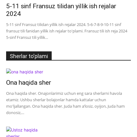
5-11 sinf Fransuz tilidan yillik ish rejalar
2024
5-11 sinf Fransuz tilidan yillik ish rejalar 2024. 5-6-7-8-9-10-11 sinf
fransuz tili fanidan yillik ish rejalar to'plami. Fransuz tili ish reja 2024
5-sinf Fransuz tili yillik...
Sherlar to'plami
Ona haqida sher
Ona haqida sher. Onajonlarimiz uchun eng sara sherlarni havola
etamiz. Ushbu sherlar bolajonlar hamda kattalar uchun
mo'ljallangan. Ona haqida sher. Juda ham a’losiz, oyijon, Juda ham
donosiz,...