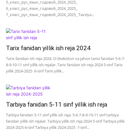
5_класс_рус_язык_годовой_2024_2025_
6_класс_рус_язык_годовой_2024_2025_
7_класс_рус_язык_годовой_2024_2025_ Tavsiya...
Tarix fanidan yillik ish reja 2024
Tarix fanidan ish reja 2024. O'zbekiston va jahon tarixi fanidan 5-6-7-
8-9-10-11 sinf yillik ish rejalar. Tarix fanidan ish reja 2024 5-sinf Tarix
yillik 2024-2025 6-sinf Tarix yillik...
Tarbiya fanidan 5-11 sinf yillik ish reja
Tarbiya fanidan 5-11 sinf yillik ish reja. 5-6-7-8-9-10-11 sinf tarbiya
fanidan yillik ish rejalar. Tarbiya yillik ish reja 2024 5-sinf Tarbiya yillik
2024-2025 6-sinf Tarbiya yillik 2024-2025 7-sinf...