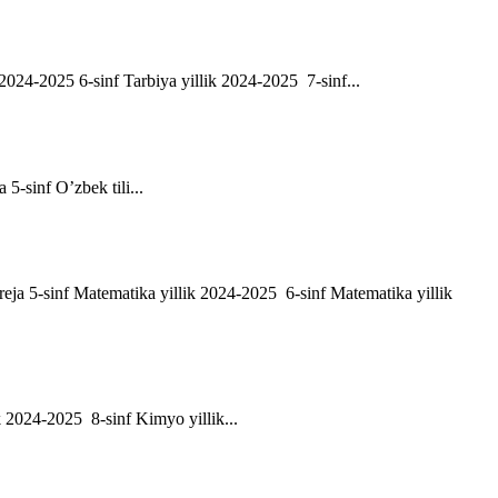
ik 2024-2025 6-sinf Tarbiya yillik 2024-2025 7-sinf...
a 5-sinf O’zbek tili...
h reja 5-sinf Matematika yillik 2024-2025 6-sinf Matematika yillik
ik 2024-2025 8-sinf Kimyo yillik...