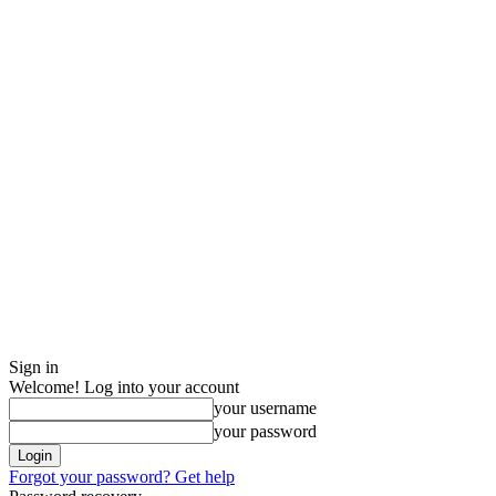
Sign in
Welcome! Log into your account
your username
your password
Forgot your password? Get help