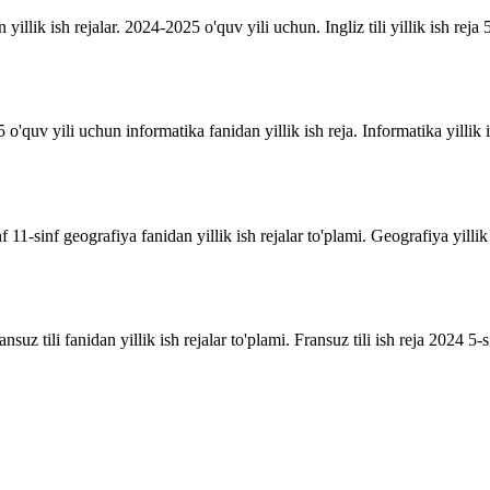
n yillik ish rejalar. 2024-2025 o'quv yili uchun. Ingliz tili yillik ish reja 5
o'quv yili uchun informatika fanidan yillik ish reja. Informatika yillik i
inf 11-sinf geografiya fanidan yillik ish rejalar to'plami. Geografiya yill
suz tili fanidan yillik ish rejalar to'plami. Fransuz tili ish reja 2024 5-sin