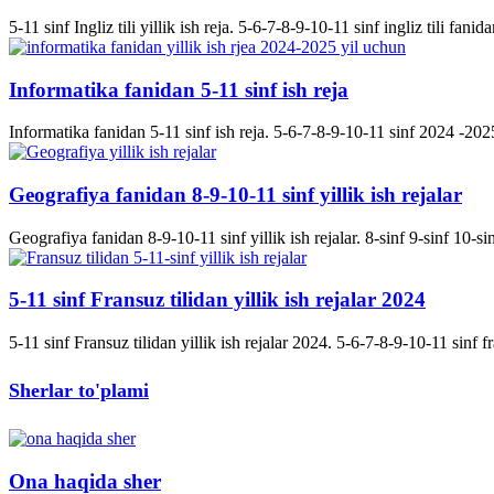
5-11 sinf Ingliz tili yillik ish reja. 5-6-7-8-9-10-11 sinf ingliz tili fanida
Informatika fanidan 5-11 sinf ish reja
Informatika fanidan 5-11 sinf ish reja. 5-6-7-8-9-10-11 sinf 2024 -2025 
Geografiya fanidan 8-9-10-11 sinf yillik ish rejalar
Geografiya fanidan 8-9-10-11 sinf yillik ish rejalar. 8-sinf 9-sinf 10-s
5-11 sinf Fransuz tilidan yillik ish rejalar 2024
5-11 sinf Fransuz tilidan yillik ish rejalar 2024. 5-6-7-8-9-10-11 sinf fran
Sherlar to'plami
Ona haqida sher