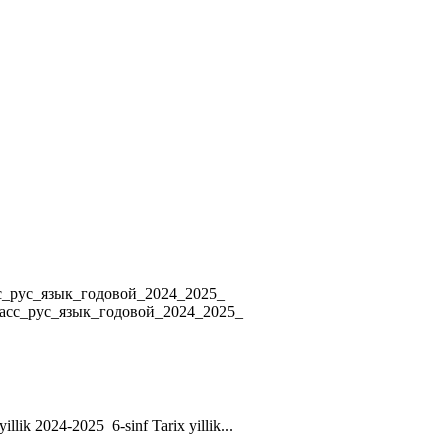
4 8_класс_рус_язык_годовой_2024_2025_
ласс_рус_язык_годовой_2024_2025_
yillik 2024-2025 6-sinf Tarix yillik...