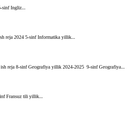
-sinf Ingliz...
sh reja 2024 5-sinf Informatika yillik...
ik ish reja 8-sinf Geografiya yillik 2024-2025 9-sinf Geografiya...
f Fransuz tili yillik...