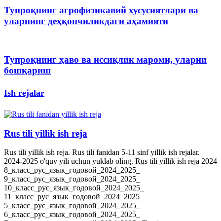
Тупроқнинг агрофизикавий хусусиятлари ва
уларнинг деҳқончиликдаги аҳамияти
Тупроқнинг ҳаво ва иссиқлик мароми, уларни
бошқариш
Ish rejalar
Rus tili yillik ish reja
Rus tili yillik ish reja. Rus tili fanidan 5-11 sinf yillik ish rejalar.
2024-2025 o'quv yili uchun yuklab oling. Rus tili yillik ish reja 2024
8_класс_рус_язык_годовой_2024_2025_
9_класс_рус_язык_годовой_2024_2025_
10_класс_рус_язык_годовой_2024_2025_
11_класс_рус_язык_годовой_2024_2025_
5_класс_рус_язык_годовой_2024_2025_
6_класс_рус_язык_годовой_2024_2025_