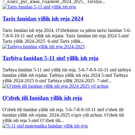
7_класс_рус_язык_годовой_2024_2025_ Tavsiya...
Tarix fanidan yillik ish reja 2024
Tarix fanidan ish reja 2024. O'zbekiston va jahon tarixi fanidan 5-6-
7-8-9-10-11 sinf yillik ish rejalar. Tarix fanidan ish reja 2024 5-sinf
Tarix yillik 2024-2025 6-sinf Tarix yillik...
Tarbiya fanidan 5-11 sinf yillik ish reja
Tarbiya fanidan 5-11 sinf yillik ish reja. 5-6-7-8-9-10-11 sinf tarbiya
fanidan yillik ish rejalar. Tarbiya yillik ish reja 2024 5-sinf Tarbiya
yillik 2024-2025 6-sinf Tarbiya yillik 2024-2025 7-sinf...
O’zbek tili fanidan yillik ish reja
O'zbek tili fanidan yillik ish reja. 5-6-7-8-9-10-11 sinf o'zbek tili
fanidan yillik ish rejalar. 2024-2025 o'quv yili uchun. O'zbek tili
yillik ish reja 5-sinf O’zbek tili...