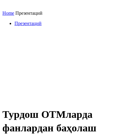
Home
Презентаций
Презентаций
Турдош ОТМларда
фанлардан баҳолаш