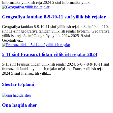
Informatika yillik ish reja 2024 5-sinf Informatika yillik...
Geografiya fanidan 8-9-10-11 sinf yillik ish rejalar
Geografiya fanidan 8-9-10-11 sinf yillik ish rejalar. 8-sinf 9-sinf 10-
sinf 11-sinf geografiya fanidan yillik ish rejalar to'plami. Geografiya
yillik ish reja 8-sinf Geografiya yillik 2024-2025 9-sinf
Geografiya...
5-11 sinf Fransuz tilidan yillik ish rejalar 2024
5-11 sinf Fransuz tilidan yillik ish rejalar 2024. 5-6-7-8-9-10-11 sinf
fransuz tili fanidan yillik ish rejalar to'plami. Fransuz tili ish reja
2024 5-sinf Fransuz tili yillik...
Sherlar to'plami
Ona haqida sher