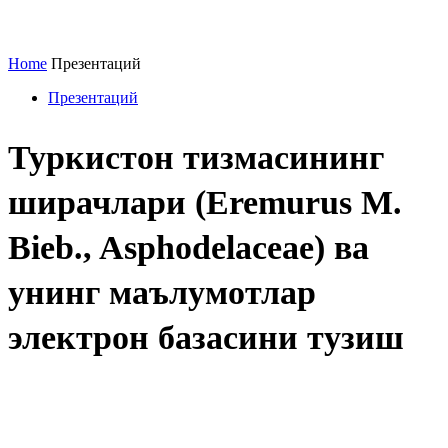
Home
Презентаций
Презентаций
Туркистон тизмасининг
ширачлари (Eremurus M.
Bieb., Asphodelaceae) ва
унинг маълумотлар
электрон базасини тузиш