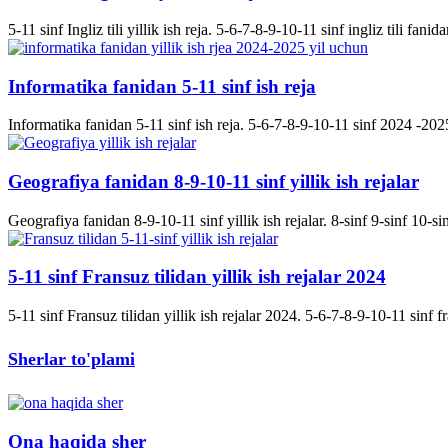
5-11 sinf Ingliz tili yillik ish reja. 5-6-7-8-9-10-11 sinf ingliz tili fanida
Informatika fanidan 5-11 sinf ish reja
Informatika fanidan 5-11 sinf ish reja. 5-6-7-8-9-10-11 sinf 2024 -2025 
Geografiya fanidan 8-9-10-11 sinf yillik ish rejalar
Geografiya fanidan 8-9-10-11 sinf yillik ish rejalar. 8-sinf 9-sinf 10-s
5-11 sinf Fransuz tilidan yillik ish rejalar 2024
5-11 sinf Fransuz tilidan yillik ish rejalar 2024. 5-6-7-8-9-10-11 sinf fran
Sherlar to'plami
Ona haqida sher