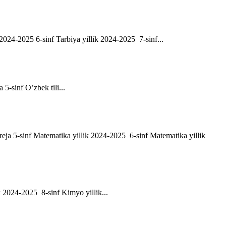
ik 2024-2025 6-sinf Tarbiya yillik 2024-2025 7-sinf...
a 5-sinf O’zbek tili...
h reja 5-sinf Matematika yillik 2024-2025 6-sinf Matematika yillik
ik 2024-2025 8-sinf Kimyo yillik...