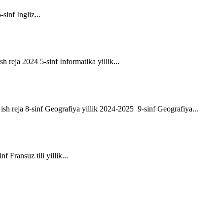
-sinf Ingliz...
sh reja 2024 5-sinf Informatika yillik...
ik ish reja 8-sinf Geografiya yillik 2024-2025 9-sinf Geografiya...
f Fransuz tili yillik...