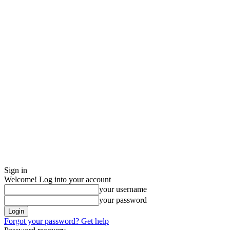
Sign in
Welcome! Log into your account
your username
your password
Forgot your password? Get help