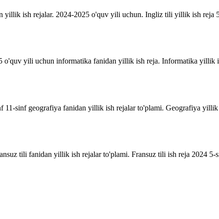
n yillik ish rejalar. 2024-2025 o'quv yili uchun. Ingliz tili yillik ish reja 5
o'quv yili uchun informatika fanidan yillik ish reja. Informatika yillik i
inf 11-sinf geografiya fanidan yillik ish rejalar to'plami. Geografiya yill
suz tili fanidan yillik ish rejalar to'plami. Fransuz tili ish reja 2024 5-sin