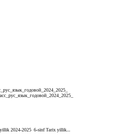
4 8_класс_рус_язык_годовой_2024_2025_
ласс_рус_язык_годовой_2024_2025_
yillik 2024-2025 6-sinf Tarix yillik...