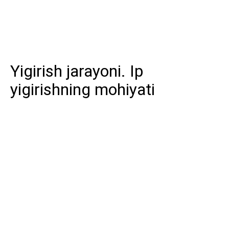
Yigirish jarayoni. Ip
yigirishning mohiyati