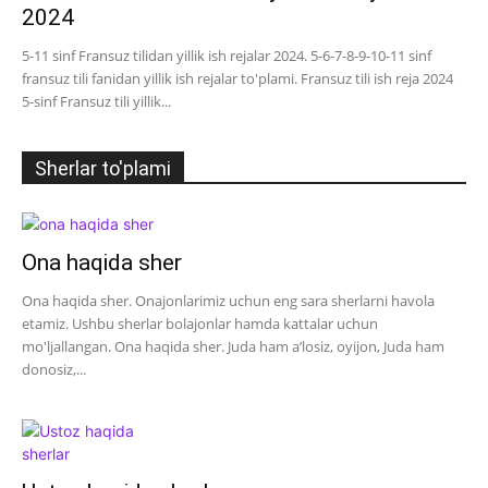
2024
5-11 sinf Fransuz tilidan yillik ish rejalar 2024. 5-6-7-8-9-10-11 sinf
fransuz tili fanidan yillik ish rejalar to'plami. Fransuz tili ish reja 2024
5-sinf Fransuz tili yillik...
Sherlar to'plami
Ona haqida sher
Ona haqida sher. Onajonlarimiz uchun eng sara sherlarni havola
etamiz. Ushbu sherlar bolajonlar hamda kattalar uchun
mo'ljallangan. Ona haqida sher. Juda ham a’losiz, oyijon, Juda ham
donosiz,...