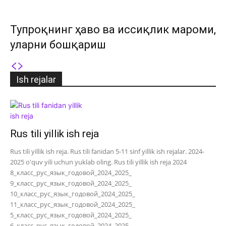
Тупроқнинг ҳаво ва иссиқлик мароми,
уларни бошқариш
Ish rejalar
Rus tili yillik ish reja
Rus tili yillik ish reja. Rus tili fanidan 5-11 sinf yillik ish rejalar. 2024-
2025 o'quv yili uchun yuklab oling. Rus tili yillik ish reja 2024
8_класс_рус_язык_годовой_2024_2025_
9_класс_рус_язык_годовой_2024_2025_
10_класс_рус_язык_годовой_2024_2025_
11_класс_рус_язык_годовой_2024_2025_
5_класс_рус_язык_годовой_2024_2025_
6_класс_рус_язык_годовой_2024_2025_