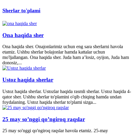
Sherlar to'plami
Ona haqida sher
Ona haqida sher. Onajonlarimiz uchun eng sara sherlarni havola
etamiz. Ushbu sherlar bolajonlar hamda kattalar uchun
mo'ljallangan. Ona haqida sher. Juda ham a’losiz, oyijon, Juda ham
donosiz,...
Ustoz haqida sherlar
Ustoz haqida sherlar. Ustozlar haqida rasmli sherlar. Ustoz haqida 4-
qator sher. Ushbu sherlar to'plamini o'qib chiqing hamda undan
foydalaning. Ustoz haqida sherlar to'plami sizga...
25 may so’nggi qo’ngiroq raqslar
25 may so'nggi qo'ngiroq raqslar havola etamiz. 25-may