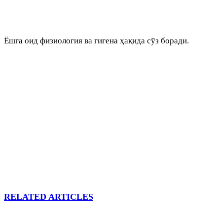
Ёшга оид физиология ва гигена ҳақида сўз боради.
RELATED ARTICLES