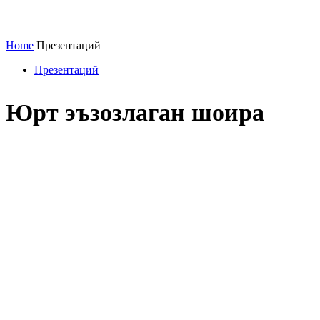
Home
Презентаций
Презентаций
Юрт эъзозлаган шоира