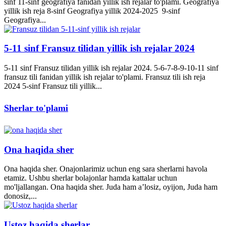
sinf 11-sinf geografiya fanidan yillik ish rejalar to'plami. Geografiya
yillik ish reja 8-sinf Geografiya yillik 2024-2025 9-sinf
Geografiya...
5-11 sinf Fransuz tilidan yillik ish rejalar 2024
5-11 sinf Fransuz tilidan yillik ish rejalar 2024. 5-6-7-8-9-10-11 sinf
fransuz tili fanidan yillik ish rejalar to'plami. Fransuz tili ish reja
2024 5-sinf Fransuz tili yillik...
Sherlar to'plami
Ona haqida sher
Ona haqida sher. Onajonlarimiz uchun eng sara sherlarni havola
etamiz. Ushbu sherlar bolajonlar hamda kattalar uchun
mo'ljallangan. Ona haqida sher. Juda ham a’losiz, oyijon, Juda ham
donosiz,...
Ustoz haqida sherlar