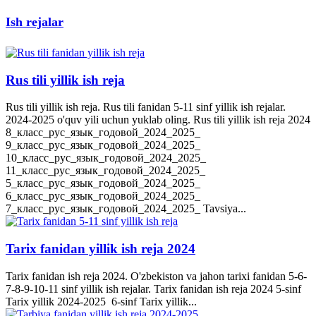
Ish rejalar
Rus tili yillik ish reja
Rus tili yillik ish reja. Rus tili fanidan 5-11 sinf yillik ish rejalar.
2024-2025 o'quv yili uchun yuklab oling. Rus tili yillik ish reja 2024
8_класс_рус_язык_годовой_2024_2025_
9_класс_рус_язык_годовой_2024_2025_
10_класс_рус_язык_годовой_2024_2025_
11_класс_рус_язык_годовой_2024_2025_
5_класс_рус_язык_годовой_2024_2025_
6_класс_рус_язык_годовой_2024_2025_
7_класс_рус_язык_годовой_2024_2025_ Tavsiya...
Tarix fanidan yillik ish reja 2024
Tarix fanidan ish reja 2024. O'zbekiston va jahon tarixi fanidan 5-6-
7-8-9-10-11 sinf yillik ish rejalar. Tarix fanidan ish reja 2024 5-sinf
Tarix yillik 2024-2025 6-sinf Tarix yillik...