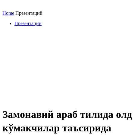
Home
Презентаций
Презентаций
Замонавий араб тилида олд
кўмакчилар таъсирида