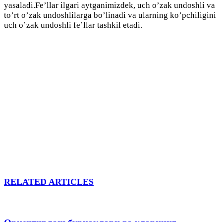
yasaladi.Fe’llar ilgari aytganimizdek, uch o’zak undoshli va
to’rt o’zak undoshlilarga bo’linadi va ularning ko’pchiligini
uch o’zak undoshli fe’llar tashkil etadi.
RELATED ARTICLES