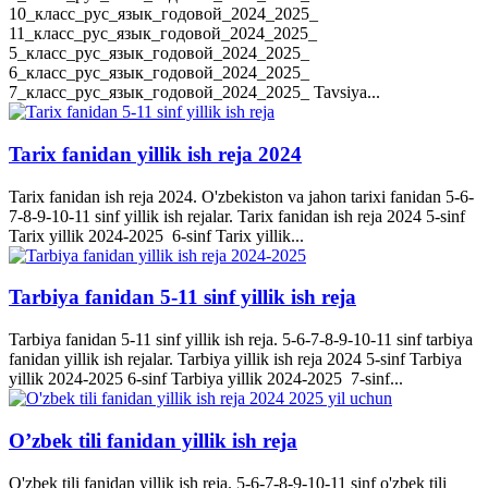
10_класс_рус_язык_годовой_2024_2025_
11_класс_рус_язык_годовой_2024_2025_
5_класс_рус_язык_годовой_2024_2025_
6_класс_рус_язык_годовой_2024_2025_
7_класс_рус_язык_годовой_2024_2025_ Tavsiya...
Tarix fanidan yillik ish reja 2024
Tarix fanidan ish reja 2024. O'zbekiston va jahon tarixi fanidan 5-6-
7-8-9-10-11 sinf yillik ish rejalar. Tarix fanidan ish reja 2024 5-sinf
Tarix yillik 2024-2025 6-sinf Tarix yillik...
Tarbiya fanidan 5-11 sinf yillik ish reja
Tarbiya fanidan 5-11 sinf yillik ish reja. 5-6-7-8-9-10-11 sinf tarbiya
fanidan yillik ish rejalar. Tarbiya yillik ish reja 2024 5-sinf Tarbiya
yillik 2024-2025 6-sinf Tarbiya yillik 2024-2025 7-sinf...
O’zbek tili fanidan yillik ish reja
O'zbek tili fanidan yillik ish reja. 5-6-7-8-9-10-11 sinf o'zbek tili