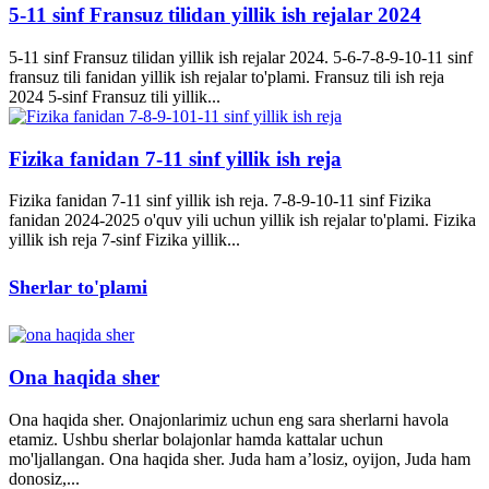
5-11 sinf Fransuz tilidan yillik ish rejalar 2024
5-11 sinf Fransuz tilidan yillik ish rejalar 2024. 5-6-7-8-9-10-11 sinf
fransuz tili fanidan yillik ish rejalar to'plami. Fransuz tili ish reja
2024 5-sinf Fransuz tili yillik...
Fizika fanidan 7-11 sinf yillik ish reja
Fizika fanidan 7-11 sinf yillik ish reja. 7-8-9-10-11 sinf Fizika
fanidan 2024-2025 o'quv yili uchun yillik ish rejalar to'plami. Fizika
yillik ish reja 7-sinf Fizika yillik...
Sherlar to'plami
Ona haqida sher
Ona haqida sher. Onajonlarimiz uchun eng sara sherlarni havola
etamiz. Ushbu sherlar bolajonlar hamda kattalar uchun
mo'ljallangan. Ona haqida sher. Juda ham a’losiz, oyijon, Juda ham
donosiz,...