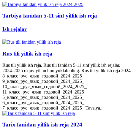
Tarbiya fanidan 5-11 sinf yillik ish reja
Ish rejalar
Rus tili yillik ish reja
Rus tili yillik ish reja. Rus tili fanidan 5-11 sinf yillik ish rejalar.
2024-2025 o'quv yili uchun yuklab oling. Rus tili yillik ish reja 2024
8_класс_рус_язык_годовой_2024_2025_
9_класс_рус_язык_годовой_2024_2025_
10_класс_рус_язык_годовой_2024_2025_
11_класс_рус_язык_годовой_2024_2025_
5_класс_рус_язык_годовой_2024_2025_
6_класс_рус_язык_годовой_2024_2025_
7_класс_рус_язык_годовой_2024_2025_ Tavsiya...
Tarix fanidan yillik ish reja 2024