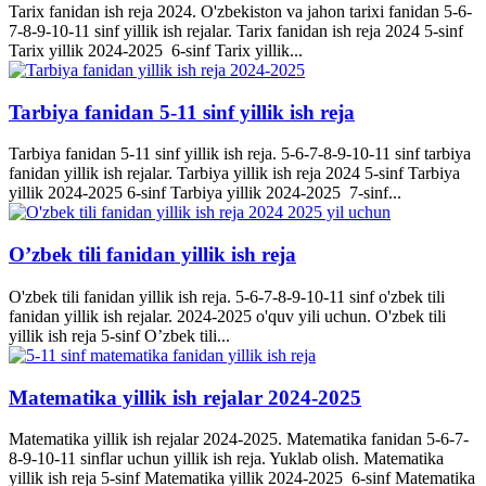
Tarix fanidan ish reja 2024. O'zbekiston va jahon tarixi fanidan 5-6-
7-8-9-10-11 sinf yillik ish rejalar. Tarix fanidan ish reja 2024 5-sinf
Tarix yillik 2024-2025 6-sinf Tarix yillik...
Tarbiya fanidan 5-11 sinf yillik ish reja
Tarbiya fanidan 5-11 sinf yillik ish reja. 5-6-7-8-9-10-11 sinf tarbiya
fanidan yillik ish rejalar. Tarbiya yillik ish reja 2024 5-sinf Tarbiya
yillik 2024-2025 6-sinf Tarbiya yillik 2024-2025 7-sinf...
O’zbek tili fanidan yillik ish reja
O'zbek tili fanidan yillik ish reja. 5-6-7-8-9-10-11 sinf o'zbek tili
fanidan yillik ish rejalar. 2024-2025 o'quv yili uchun. O'zbek tili
yillik ish reja 5-sinf O’zbek tili...
Matematika yillik ish rejalar 2024-2025
Matematika yillik ish rejalar 2024-2025. Matematika fanidan 5-6-7-
8-9-10-11 sinflar uchun yillik ish reja. Yuklab olish. Matematika
yillik ish reja 5-sinf Matematika yillik 2024-2025 6-sinf Matematika