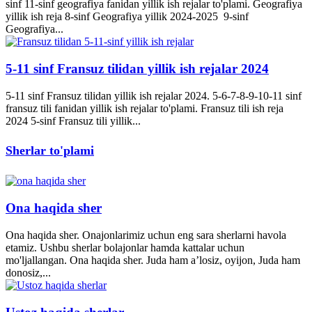
sinf 11-sinf geografiya fanidan yillik ish rejalar to'plami. Geografiya
yillik ish reja 8-sinf Geografiya yillik 2024-2025 9-sinf
Geografiya...
5-11 sinf Fransuz tilidan yillik ish rejalar 2024
5-11 sinf Fransuz tilidan yillik ish rejalar 2024. 5-6-7-8-9-10-11 sinf
fransuz tili fanidan yillik ish rejalar to'plami. Fransuz tili ish reja
2024 5-sinf Fransuz tili yillik...
Sherlar to'plami
Ona haqida sher
Ona haqida sher. Onajonlarimiz uchun eng sara sherlarni havola
etamiz. Ushbu sherlar bolajonlar hamda kattalar uchun
mo'ljallangan. Ona haqida sher. Juda ham a’losiz, oyijon, Juda ham
donosiz,...