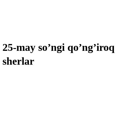
25-may so’ngi qo’ng’iroq
sherlar