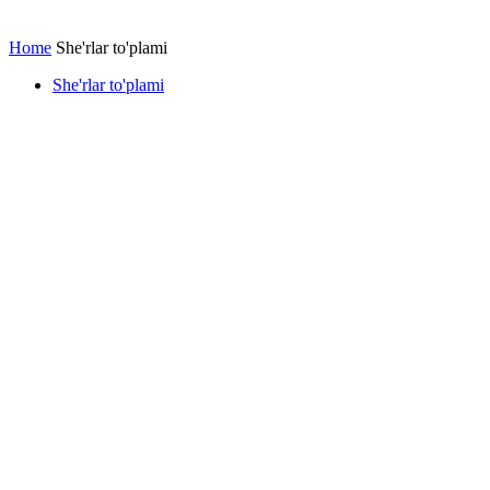
Home
She'rlar to'plami
She'rlar to'plami