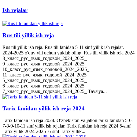
Ish rejalar
Rus tili yillik ish reja
Rus tili yillik ish reja. Rus tili fanidan 5-11 sinf yillik ish rejalar.
2024-2025 o'quv yili uchun yuklab oling. Rus tili yillik ish reja 2024
8_класс_рус_язык_годовой_2024_2025_
9_класс_рус_язык_годовой_2024_2025_
10_класс_рус_язык_годовой_2024_2025_
11_класс_рус_язык_годовой_2024_2025_
5_класс_рус_язык_годовой_2024_2025_
6_класс_рус_язык_годовой_2024_2025_
7_класс_рус_язык_годовой_2024_2025_ Tavsiya...
Tarix fanidan yillik ish reja 2024
Tarix fanidan ish reja 2024. O'zbekiston va jahon tarixi fanidan 5-6-
7-8-9-10-11 sinf yillik ish rejalar. Tarix fanidan ish reja 2024 5-sinf
Tarix yillik 2024-2025 6-sinf Tarix yillik...