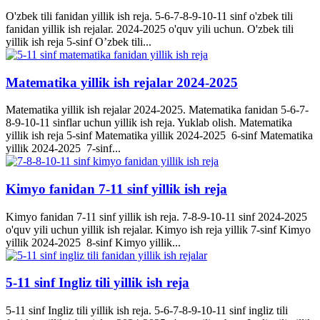
O'zbek tili fanidan yillik ish reja. 5-6-7-8-9-10-11 sinf o'zbek tili
fanidan yillik ish rejalar. 2024-2025 o'quv yili uchun. O'zbek tili
yillik ish reja 5-sinf O’zbek tili...
Matematika yillik ish rejalar 2024-2025
Matematika yillik ish rejalar 2024-2025. Matematika fanidan 5-6-7-
8-9-10-11 sinflar uchun yillik ish reja. Yuklab olish. Matematika
yillik ish reja 5-sinf Matematika yillik 2024-2025 6-sinf Matematika
yillik 2024-2025 7-sinf...
Kimyo fanidan 7-11 sinf yillik ish reja
Kimyo fanidan 7-11 sinf yillik ish reja. 7-8-9-10-11 sinf 2024-2025
o'quv yili uchun yillik ish rejalar. Kimyo ish reja yillik 7-sinf Kimyo
yillik 2024-2025 8-sinf Kimyo yillik...
5-11 sinf Ingliz tili yillik ish reja
5-11 sinf Ingliz tili yillik ish reja. 5-6-7-8-9-10-11 sinf ingliz tili