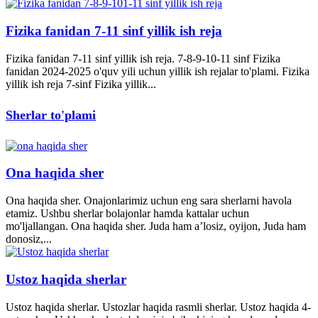
Fizika fanidan 7-11 sinf yillik ish reja
Fizika fanidan 7-11 sinf yillik ish reja. 7-8-9-10-11 sinf Fizika
fanidan 2024-2025 o'quv yili uchun yillik ish rejalar to'plami. Fizika
yillik ish reja 7-sinf Fizika yillik...
Sherlar to'plami
Ona haqida sher
Ona haqida sher. Onajonlarimiz uchun eng sara sherlarni havola
etamiz. Ushbu sherlar bolajonlar hamda kattalar uchun
mo'ljallangan. Ona haqida sher. Juda ham a’losiz, oyijon, Juda ham
donosiz,...
Ustoz haqida sherlar
Ustoz haqida sherlar. Ustozlar haqida rasmli sherlar. Ustoz haqida 4-