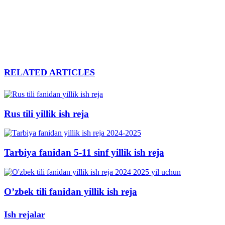
RELATED ARTICLES
Rus tili yillik ish reja
Tarbiya fanidan 5-11 sinf yillik ish reja
O’zbek tili fanidan yillik ish reja
Ish rejalar