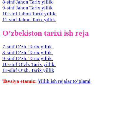
8-sinf Jahon Tarix yillik
9-sinf Jahon Tarix yillik
10-sinf Jahon Tarix yillik
11-sinf Jahon Tarix yillik
O’zbekiston tarixi ish reja
7-sinf O’zb. Tarix yillik
8-sinf O’zb. Tarix yillik
9-sinf O’zb. Tarix yillik
10-sinf O’zb. Tarix yillik
11-sinf O’zb. Tarix yillik
Tavsiya etamiz:
Yillik ish rejalar to’plami