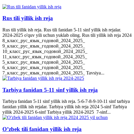
Rus tili yillik ish reja
Rus tili yillik ish reja. Rus tili fanidan 5-11 sinf yillik ish rejalar.
2024-2025 o'quv yili uchun yuklab oling. Rus tili yillik ish reja 2024
8_класс_рус_язык_годовой_2024_2025_
9_класс_рус_язык_годовой_2024_2025_
10_класс_рус_язык_годовой_2024_2025_
11_класс_рус_язык_годовой_2024_2025_
5_класс_рус_язык_годовой_2024_2025_
6_класс_рус_язык_годовой_2024_2025_
7_класс_рус_язык_годовой_2024_2025_ Tavsiya...
Tarbiya fanidan 5-11 sinf yillik ish reja
Tarbiya fanidan 5-11 sinf yillik ish reja. 5-6-7-8-9-10-11 sinf tarbiya
fanidan yillik ish rejalar. Tarbiya yillik ish reja 2024 5-sinf Tarbiya
yillik 2024-2025 6-sinf Tarbiya yillik 2024-2025 7-sinf...
O’zbek tili fanidan yillik ish reja