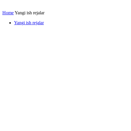
Home
Yangi ish rejalar
Yangi ish rejalar