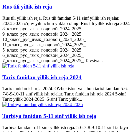
Rus tili yillik ish reja
Rus tili yillik ish reja. Rus tili fanidan 5-11 sinf yillik ish rejalar.
2024-2025 o'quv yili uchun yuklab oling. Rus tili yillik ish reja 2024
8_класс_рус_язык_годовой_2024_2025_
9_класс_рус_язык_годовой_2024_2025_
10_класс_рус_язык_годовой_2024_2025_
11_класс_рус_язык_годовой_2024_2025_
5_класс_рус_язык_годовой_2024_2025_
6_класс_рус_язык_годовой_2024_2025_
7_класс_рус_язык_годовой_2024_2025_ Tavsiya...
Tarix fanidan yillik ish reja 2024
Tarix fanidan ish reja 2024. O'zbekiston va jahon tarixi fanidan 5-6-
7-8-9-10-11 sinf yillik ish rejalar. Tarix fanidan ish reja 2024 5-sinf
Tarix yillik 2024-2025 6-sinf Tarix yillik...
Tarbiya fanidan 5-11 sinf yillik ish reja
Tarbiya fanidan 5-11 sinf yillik ish reja. 5-6-7-8-9-10-11 sinf tarbiya