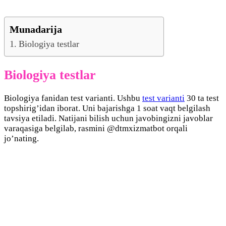
Munadarija
Biologiya testlar
Biologiya testlar
Biologiya fanidan test varianti. Ushbu
test varianti
30 ta test
topshirig’idan iborat. Uni bajarishga 1 soat vaqt belgilash
tavsiya etiladi. Natijani bilish uchun javobingizni javoblar
varaqasiga belgilab, rasmini @dtmxizmatbot orqali
jo’nating.