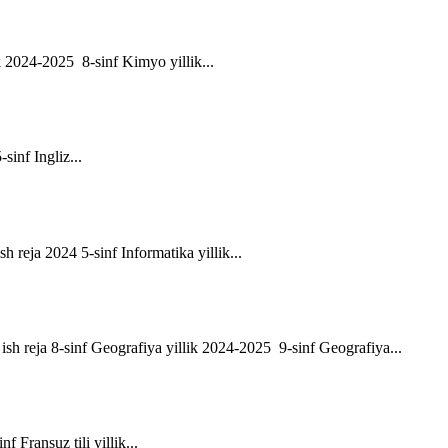
ik 2024-2025 8-sinf Kimyo yillik...
-sinf Ingliz...
sh reja 2024 5-sinf Informatika yillik...
ik ish reja 8-sinf Geografiya yillik 2024-2025 9-sinf Geografiya...
f Fransuz tili yillik...