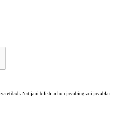
iya etiladi. Natijani bilish uchun javobingizni javoblar