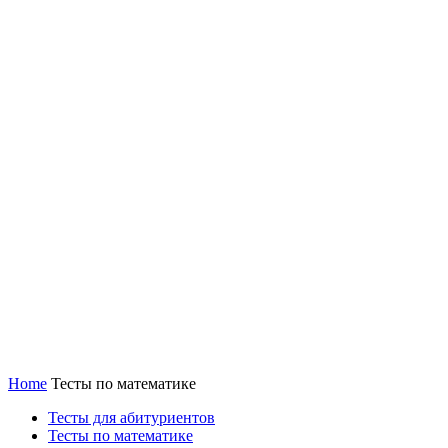
Home
Тесты по математике
Тесты для абитуриентов
Тесты по математике