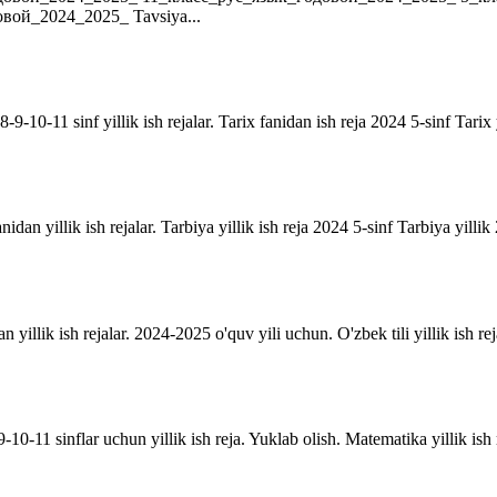
ой_2024_2025_ Tavsiya...
9-10-11 sinf yillik ish rejalar. Tarix fanidan ish reja 2024 5-sinf Tarix 
anidan yillik ish rejalar. Tarbiya yillik ish reja 2024 5-sinf Tarbiya yill
an yillik ish rejalar. 2024-2025 o'quv yili uchun. O'zbek tili yillik ish rej
10-11 sinflar uchun yillik ish reja. Yuklab olish. Matematika yillik is