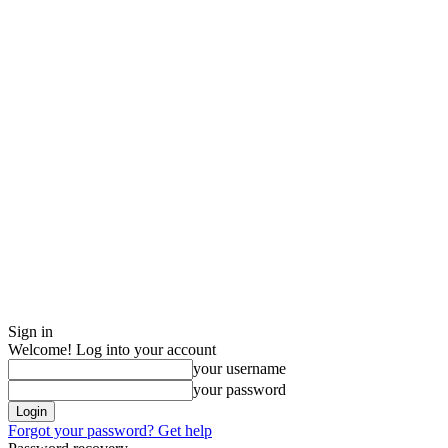
Sign in
Welcome! Log into your account
your username
your password
Forgot your password? Get help