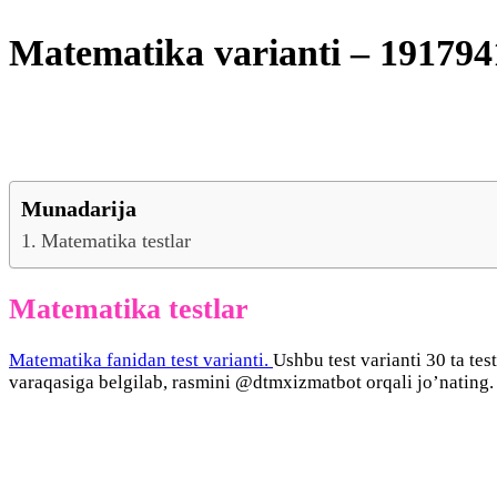
Matematika varianti – 191794
Munadarija
Matematika testlar
Matematika testlar
Matematika fanidan test varianti.
Ushbu test varianti 30 ta tes
varaqasiga belgilab, rasmini @dtmxizmatbot orqali jo’nating.