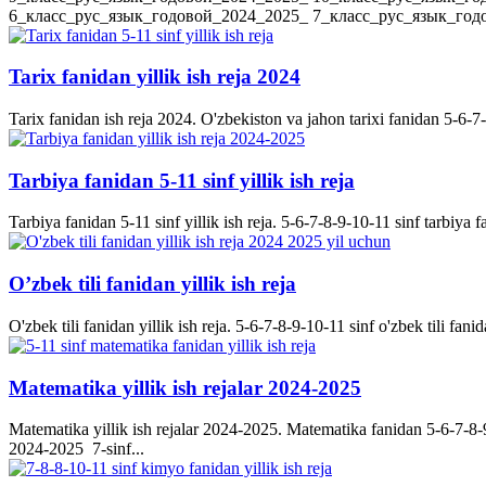
6_класс_рус_язык_годовой_2024_2025_ 7_класс_рус_язык_годов
Tarix fanidan yillik ish reja 2024
Tarix fanidan ish reja 2024. O'zbekiston va jahon tarixi fanidan 5-6-7-8-
Tarbiya fanidan 5-11 sinf yillik ish reja
Tarbiya fanidan 5-11 sinf yillik ish reja. 5-6-7-8-9-10-11 sinf tarbiya f
O’zbek tili fanidan yillik ish reja
O'zbek tili fanidan yillik ish reja. 5-6-7-8-9-10-11 sinf o'zbek tili fanid
Matematika yillik ish rejalar 2024-2025
Matematika yillik ish rejalar 2024-2025. Matematika fanidan 5-6-7-8-9-
2024-2025 7-sinf...