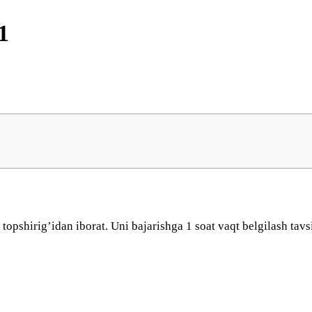
1
t topshirig’idan iborat. Uni bajarishga 1 soat vaqt belgilash tavs