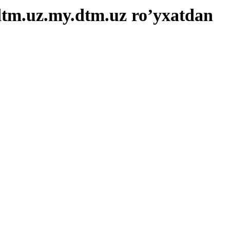
tm.uz.
my.dtm.uz ro’yxatdan