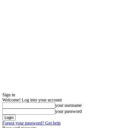
Sign in
Welcome! Log into your account
your username
your password
Forgot your password? Get help