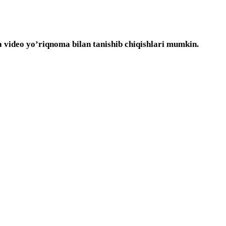
ha video yo’riqnoma bilan tanishib chiqishlari mumkin.