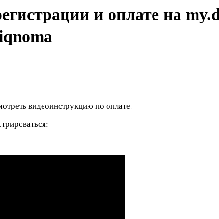
егистрации и оплате на my.d
’riqnoma
мотреть видеоинструкцию по оплате.
стрироваться: