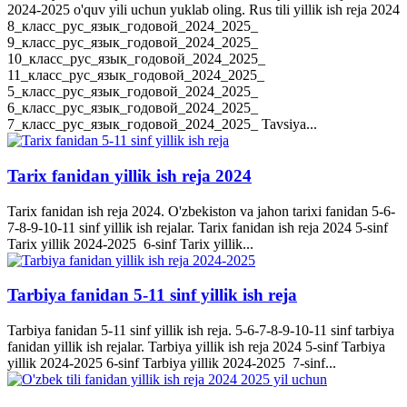
2024-2025 o'quv yili uchun yuklab oling. Rus tili yillik ish reja 2024
8_класс_рус_язык_годовой_2024_2025_
9_класс_рус_язык_годовой_2024_2025_
10_класс_рус_язык_годовой_2024_2025_
11_класс_рус_язык_годовой_2024_2025_
5_класс_рус_язык_годовой_2024_2025_
6_класс_рус_язык_годовой_2024_2025_
7_класс_рус_язык_годовой_2024_2025_ Tavsiya...
Tarix fanidan yillik ish reja 2024
Tarix fanidan ish reja 2024. O'zbekiston va jahon tarixi fanidan 5-6-
7-8-9-10-11 sinf yillik ish rejalar. Tarix fanidan ish reja 2024 5-sinf
Tarix yillik 2024-2025 6-sinf Tarix yillik...
Tarbiya fanidan 5-11 sinf yillik ish reja
Tarbiya fanidan 5-11 sinf yillik ish reja. 5-6-7-8-9-10-11 sinf tarbiya
fanidan yillik ish rejalar. Tarbiya yillik ish reja 2024 5-sinf Tarbiya
yillik 2024-2025 6-sinf Tarbiya yillik 2024-2025 7-sinf...