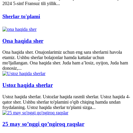
2024 5-sinf Fransuz tili yillik...
Sherlar to'plami
Ona haqida sher
Ona haqida sher. Onajonlarimiz uchun eng sara sherlarni havola
etamiz. Ushbu sherlar bolajonlar hamda kattalar uchun
mo'ljallangan. Ona haqida sher. Juda ham a’losiz, oyijon, Juda ham
donosiz,...
Ustoz haqida sherlar
Ustoz haqida sherlar. Ustozlar haqida rasmli sherlar. Ustoz haqida 4-
qator sher. Ushbu sherlar to'plamini o'qib chiqing hamda undan
foydalaning. Ustoz haqida sherlar to'plami sizga...
25 may so’nggi qo’ngiroq raqslar