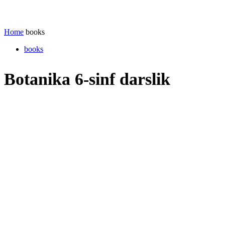
Home
books
books
Botanika 6-sinf darslik