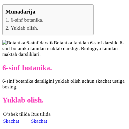
Munadarija
6-sinf botanika.
Yuklab olish.
Botanika fanidan 6-sinf darslik. 6-
sinf botanika fanidan maktab darsligi. Biologiya fanidan
maktab darsliklari.
6-sinf botanika.
6-sinf botanika darsligini yuklab olish uchun skachat ustiga
bosing.
Yuklab olish.
O’zbek tilida
Rus tilida
Skachat
Skachat