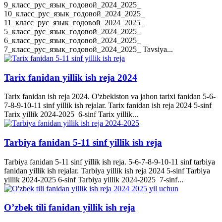
9_класс_рус_язык_годовой_2024_2025_
10_класс_рус_язык_годовой_2024_2025_
11_класс_рус_язык_годовой_2024_2025_
5_класс_рус_язык_годовой_2024_2025_
6_класс_рус_язык_годовой_2024_2025_
7_класс_рус_язык_годовой_2024_2025_ Tavsiya...
Tarix fanidan yillik ish reja 2024
Tarix fanidan ish reja 2024. O'zbekiston va jahon tarixi fanidan 5-6-
7-8-9-10-11 sinf yillik ish rejalar. Tarix fanidan ish reja 2024 5-sinf
Tarix yillik 2024-2025 6-sinf Tarix yillik...
Tarbiya fanidan 5-11 sinf yillik ish reja
Tarbiya fanidan 5-11 sinf yillik ish reja. 5-6-7-8-9-10-11 sinf tarbiya
fanidan yillik ish rejalar. Tarbiya yillik ish reja 2024 5-sinf Tarbiya
yillik 2024-2025 6-sinf Tarbiya yillik 2024-2025 7-sinf...
O’zbek tili fanidan yillik ish reja