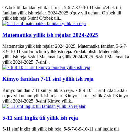
O'zbek tili fanidan yillik ish reja. 5-6-7-8-9-10-11 sinf o'zbek tili
fanidan yillik ish rejalar. 2024-2025 o'quv yili uchun. O'zbek tili
yillik ish reja 5-sinf O’zbek tili...
Matematika yillik ish rejalar 2024-2025
Matematika yillik ish rejalar 2024-2025. Matematika fanidan 5-6-7-
8-9-10-11 sinflar uchun yillik ish reja. Yuklab olish. Matematika
yillik ish reja 5-sinf Matematika yillik 2024-2025 6-sinf Matematika
yillik 2024-2025 7-sinf...
Kimyo fanidan 7-11 sinf yillik ish reja
Kimyo fanidan 7-11 sinf yillik ish reja. 7-8-9-10-11 sinf 2024-2025
o'quv yili uchun yillik ish rejalar. Kimyo ish reja yillik 7-sinf Kimyo
yillik 2024-2025 8-sinf Kimyo yillik...
5-11 sinf Ingliz tili yillik ish reja
5-11 sinf Ingliz tili yillik ish reja. 5-6-7-8-9-10-11 sinf ingliz tili