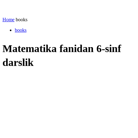
Home
books
books
Matematika fanidan 6-sinf
darslik