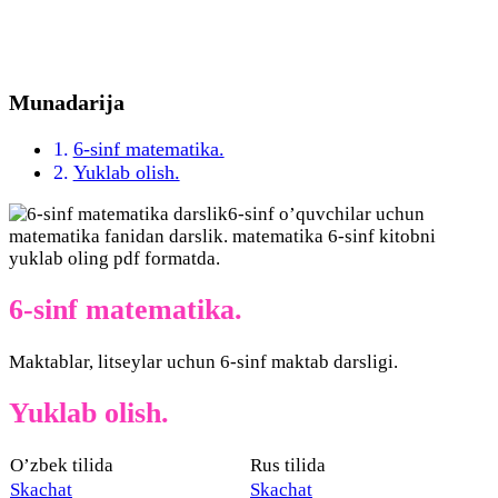
Munadarija
6-sinf matematika.
Yuklab olish.
6-sinf o’quvchilar uchun
matematika fanidan darslik. matematika 6-sinf kitobni
yuklab oling pdf formatda.
6-sinf matematika.
Maktablar, litseylar uchun 6-sinf maktab darsligi.
Yuklab olish.
O’zbek tilida
Rus tilida
Skachat
Skachat