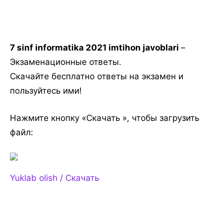
7 sinf informatika 2021 imtihon javoblari
–
Экзаменационные ответы.
Скачайте бесплатно ответы на экзамен и
пользуйтесь ими!
Нажмите кнопку «Скачать », чтобы загрузить
файл:
Yuklab olish / Скачать