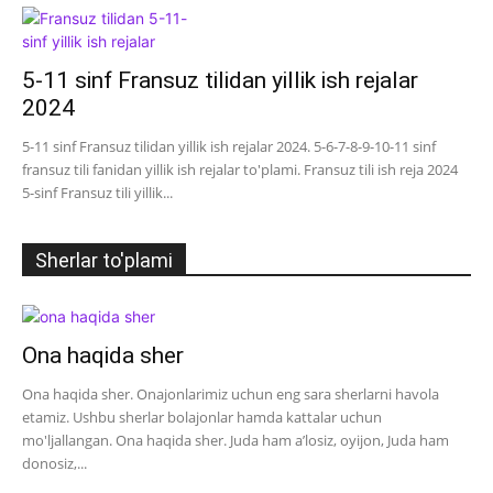
5-11 sinf Fransuz tilidan yillik ish rejalar
2024
5-11 sinf Fransuz tilidan yillik ish rejalar 2024. 5-6-7-8-9-10-11 sinf
fransuz tili fanidan yillik ish rejalar to'plami. Fransuz tili ish reja 2024
5-sinf Fransuz tili yillik...
Sherlar to'plami
Ona haqida sher
Ona haqida sher. Onajonlarimiz uchun eng sara sherlarni havola
etamiz. Ushbu sherlar bolajonlar hamda kattalar uchun
mo'ljallangan. Ona haqida sher. Juda ham a’losiz, oyijon, Juda ham
donosiz,...