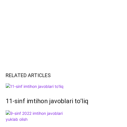
RELATED ARTICLES
11-sinf imtihon javoblari to’liq