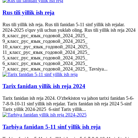
Rus tili yillik ish reja
Rus tili yillik ish reja. Rus tili fanidan 5-11 sinf yillik ish rejalar.
2024-2025 o'quv yili uchun yuklab oling. Rus tili yillik ish reja 2024
8_класс_рус_язык_годовой_2024_2025_
9_класс_рус_язык_годовой_2024_2025_
10_класс_рус_язык_годовой_2024_2025_
11_класс_рус_язык_годовой_2024_2025_
5_класс_рус_язык_годовой_2024_2025_
6_класс_рус_язык_годовой_2024_2025_
7_класс_рус_язык_годовой_2024_2025_ Tavsiya...
Tarix fanidan yillik ish reja 2024
Tarix fanidan ish reja 2024. O'zbekiston va jahon tarixi fanidan 5-6-
7-8-9-10-11 sinf yillik ish rejalar. Tarix fanidan ish reja 2024 5-sinf
Tarix yillik 2024-2025 6-sinf Tarix yillik...
Tarbiya fanidan 5-11 sinf yillik ish reja