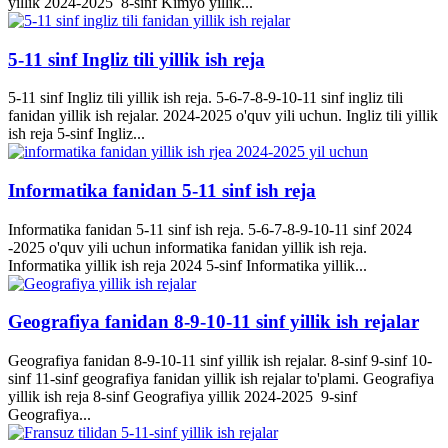
yillik 2024-2025 8-sinf Kimyo yillik...
5-11 sinf Ingliz tili yillik ish reja
5-11 sinf Ingliz tili yillik ish reja. 5-6-7-8-9-10-11 sinf ingliz tili
fanidan yillik ish rejalar. 2024-2025 o'quv yili uchun. Ingliz tili yillik
ish reja 5-sinf Ingliz...
Informatika fanidan 5-11 sinf ish reja
Informatika fanidan 5-11 sinf ish reja. 5-6-7-8-9-10-11 sinf 2024
-2025 o'quv yili uchun informatika fanidan yillik ish reja.
Informatika yillik ish reja 2024 5-sinf Informatika yillik...
Geografiya fanidan 8-9-10-11 sinf yillik ish rejalar
Geografiya fanidan 8-9-10-11 sinf yillik ish rejalar. 8-sinf 9-sinf 10-
sinf 11-sinf geografiya fanidan yillik ish rejalar to'plami. Geografiya
yillik ish reja 8-sinf Geografiya yillik 2024-2025 9-sinf
Geografiya...