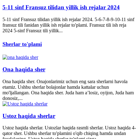
5-11 sinf Fransuz tilidan yillik ish rejalar 2024
5-11 sinf Fransuz tilidan yillik ish rejalar 2024. 5-6-7-8-9-10-11 sinf
fransuz tili fanidan yillik ish rejalar to'plami. Fransuz tili ish reja
2024 5-sinf Fransuz tili yillik...
Sherlar to'plami
Ona haqida sher
Ona haqida sher. Onajonlarimiz uchun eng sara sherlarni havola
etamiz. Ushbu sherlar bolajonlar hamda kattalar uchun
mo'ljallangan. Ona haqida sher. Juda ham a’losiz, oyijon, Juda ham
donosiz,...
Ustoz haqida sherlar
Ustoz haqida sherlar. Ustozlar haqida rasmli sherlar. Ustoz haqida 4-
qator sher. Ushbu sherlar to'plamini o'qib chiqing hamda undan
foydalaning. Ustoz haqida sherlar to'plami sizga...