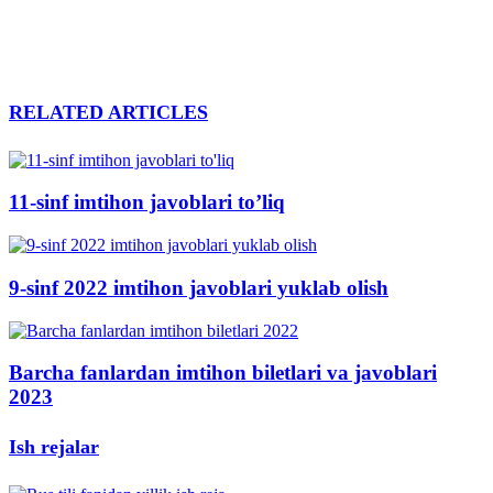
RELATED ARTICLES
11-sinf imtihon javoblari to’liq
9-sinf 2022 imtihon javoblari yuklab olish
Barcha fanlardan imtihon biletlari va javoblari
2023
Ish rejalar