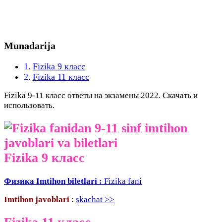
Munadarija
Fizika 9 класс
Fizika 11 класс
Fizika 9-11 класс ответы на экзамены 2022. Скачать и
использовать.
Fizika 9 класс
Физика Imtihon biletlari :
Fizika fani
Imtihon javoblari
:
skachat >>