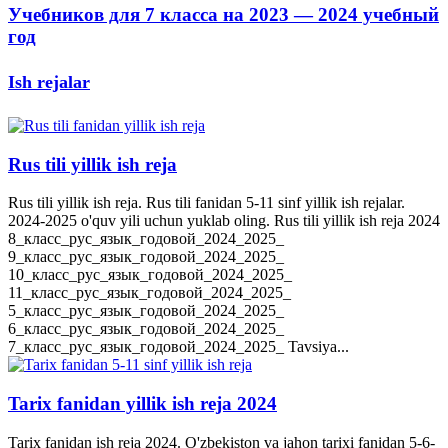
Учебников для 7 класса на 2023 — 2024 учебный
год
Ish rejalar
Rus tili yillik ish reja
Rus tili yillik ish reja. Rus tili fanidan 5-11 sinf yillik ish rejalar.
2024-2025 o'quv yili uchun yuklab oling. Rus tili yillik ish reja 2024
8_класс_рус_язык_годовой_2024_2025_
9_класс_рус_язык_годовой_2024_2025_
10_класс_рус_язык_годовой_2024_2025_
11_класс_рус_язык_годовой_2024_2025_
5_класс_рус_язык_годовой_2024_2025_
6_класс_рус_язык_годовой_2024_2025_
7_класс_рус_язык_годовой_2024_2025_ Tavsiya...
Tarix fanidan yillik ish reja 2024
Tarix fanidan ish reja 2024. O'zbekiston va jahon tarixi fanidan 5-6-