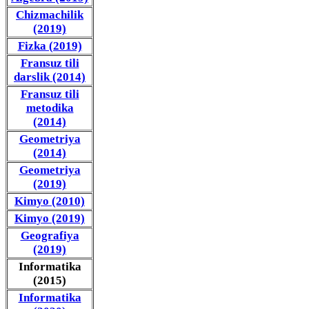
Chizmachilik
(2019)
Fizka (2019)
Fransuz tili
darslik (2014)
Fransuz tili
metodika
(2014)
Geometriya
(2014)
Geometriya
(2019)
Kimyo (2010)
Kimyo (2019)
Geografiya
(2019)
Informatika
(2015)
Informatika