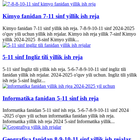
Kimyo fanidan 7-11 sinf yillik ish reja
Kimyo fanidan 7-11 sinf yillik ish reja. 7-8-9-10-11 sinf 2024-2025
o'quv yili uchun yillik ish rejalar. Kimyo ish reja yillik 7-sinf Kimyo
yillik 2024-2025 8-sinf Kimyo yillik...
5-11 sinf Ingliz tili yillik ish reja
5-11 sinf Ingliz tili yillik ish reja. 5-6-7-8-9-10-11 sinf ingliz tili
fanidan yillik ish rejalar. 2024-2025 o'quv yili uchun. Ingliz tili yillik
ish reja 5-sinf Ingliz...
Informatika fanidan 5-11 sinf ish reja
Informatika fanidan 5-11 sinf ish reja. 5-6-7-8-9-10-11 sinf 2024
-2025 o'quv yili uchun informatika fanidan yillik ish reja.
Informatika yillik ish reja 2024 5-sinf Informatika yillik...
Geografiya fanidan 8-9-10-11 sinf yillik ish rejalar