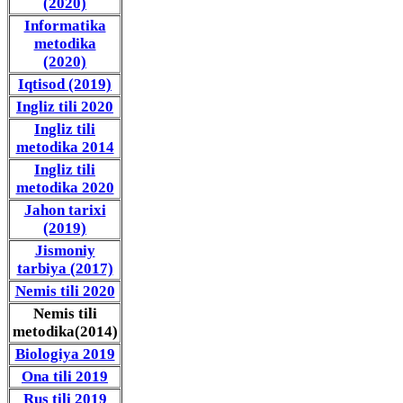
(2020)
Informatika
metodika
(2020)
Iqtisod (2019)
Ingliz tili 2020
Ingliz tili
metodika 2014
Ingliz tili
metodika 2020
Jahon tarixi
(2019)
Jismoniy
tarbiya (2017)
Nemis tili 2020
Nemis tili
metodika(2014)
Biologiya 2019
Ona tili 2019
Rus tili 2019