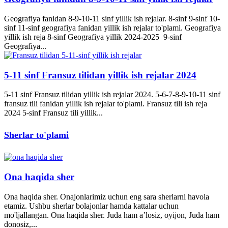
Geografiya fanidan 8-9-10-11 sinf yillik ish rejalar. 8-sinf 9-sinf 10-
sinf 11-sinf geografiya fanidan yillik ish rejalar to'plami. Geografiya
yillik ish reja 8-sinf Geografiya yillik 2024-2025 9-sinf
Geografiya...
5-11 sinf Fransuz tilidan yillik ish rejalar 2024
5-11 sinf Fransuz tilidan yillik ish rejalar 2024. 5-6-7-8-9-10-11 sinf
fransuz tili fanidan yillik ish rejalar to'plami. Fransuz tili ish reja
2024 5-sinf Fransuz tili yillik...
Sherlar to'plami
Ona haqida sher
Ona haqida sher. Onajonlarimiz uchun eng sara sherlarni havola
etamiz. Ushbu sherlar bolajonlar hamda kattalar uchun
mo'ljallangan. Ona haqida sher. Juda ham a’losiz, oyijon, Juda ham
donosiz,...