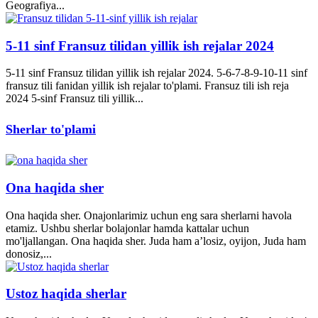
Geografiya...
5-11 sinf Fransuz tilidan yillik ish rejalar 2024
5-11 sinf Fransuz tilidan yillik ish rejalar 2024. 5-6-7-8-9-10-11 sinf
fransuz tili fanidan yillik ish rejalar to'plami. Fransuz tili ish reja
2024 5-sinf Fransuz tili yillik...
Sherlar to'plami
Ona haqida sher
Ona haqida sher. Onajonlarimiz uchun eng sara sherlarni havola
etamiz. Ushbu sherlar bolajonlar hamda kattalar uchun
mo'ljallangan. Ona haqida sher. Juda ham a’losiz, oyijon, Juda ham
donosiz,...
Ustoz haqida sherlar