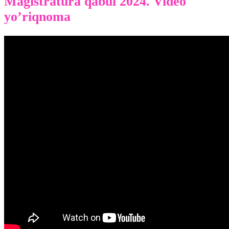
Magistratura qabul 2024. Video
yo’riqnoma