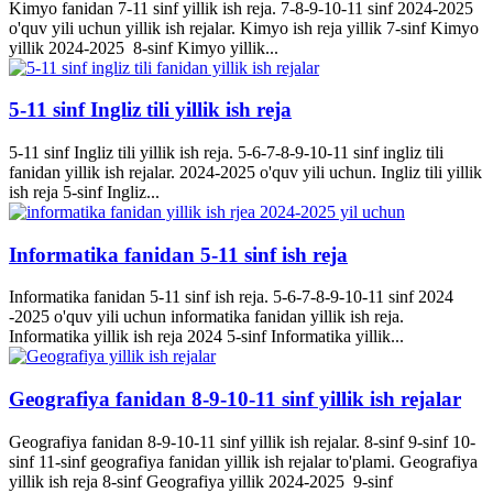
Kimyo fanidan 7-11 sinf yillik ish reja. 7-8-9-10-11 sinf 2024-2025
o'quv yili uchun yillik ish rejalar. Kimyo ish reja yillik 7-sinf Kimyo
yillik 2024-2025 8-sinf Kimyo yillik...
5-11 sinf Ingliz tili yillik ish reja
5-11 sinf Ingliz tili yillik ish reja. 5-6-7-8-9-10-11 sinf ingliz tili
fanidan yillik ish rejalar. 2024-2025 o'quv yili uchun. Ingliz tili yillik
ish reja 5-sinf Ingliz...
Informatika fanidan 5-11 sinf ish reja
Informatika fanidan 5-11 sinf ish reja. 5-6-7-8-9-10-11 sinf 2024
-2025 o'quv yili uchun informatika fanidan yillik ish reja.
Informatika yillik ish reja 2024 5-sinf Informatika yillik...
Geografiya fanidan 8-9-10-11 sinf yillik ish rejalar
Geografiya fanidan 8-9-10-11 sinf yillik ish rejalar. 8-sinf 9-sinf 10-
sinf 11-sinf geografiya fanidan yillik ish rejalar to'plami. Geografiya
yillik ish reja 8-sinf Geografiya yillik 2024-2025 9-sinf