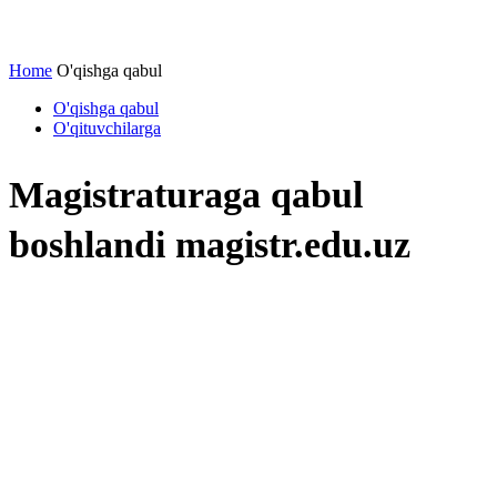
Home
O'qishga qabul
O'qishga qabul
O'qituvchilarga
Magistraturaga qabul
boshlandi magistr.edu.uz