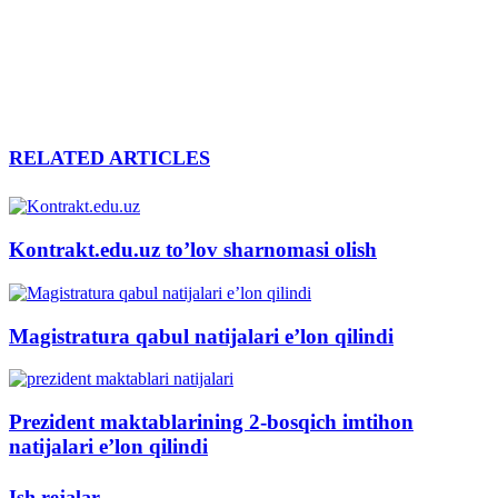
RELATED ARTICLES
Kontrakt.edu.uz to’lov sharnomasi olish
Magistratura qabul natijalari e’lon qilindi
Prezident maktablarining 2-bosqich imtihon
natijalari e’lon qilindi
Ish rejalar