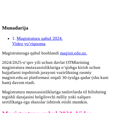
Munadarija
Magistratura qabul 2024.
Video yo’riqnoma
Magistraturaga qabul boshlandi
magistr.edu.uz.
2024/2025-oʻquv yili uchun davlat OTMlarining
magistratura mutaxassisliklariga oʻqishga kirish uchun
hujjatlarni topshirish jarayoni vazirlikning rasmiy
magistr.edu.uz platformasi orqali 30-iyulga qadar (shu kuni
ham) davom etadi.
Magistratura mutaxassisliklariga tanlovlarda til bilishning
tegishli darajasini belgilovchi milliy yoki xalqaro
sertifikatga ega shaxslar ishtirok etishi mumkin.