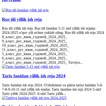
Rus tili yillik ish reja
Rus tili yillik ish reja. Rus tili fanidan 5-11 sinf yillik ish rejalar.
2024-2025 o'quv yili uchun yuklab oling. Rus tili yillik ish reja 2024
8_класс_рус_язык_годовой_2024_2025_
9_класс_рус_язык_годовой_2024_2025_
10_класс_рус_язык_годовой_2024_2025_
11_класс_рус_язык_годовой_2024_2025_
5_класс_рус_язык_годовой_2024_2025_
6_класс_рус_язык_годовой_2024_2025_
7_класс_рус_язык_годовой_2024_2025_ Tavsiya...
Tarix fanidan yillik ish reja 2024
Tarix fanidan ish reja 2024. O'zbekiston va jahon tarixi fanidan 5-6-
7-8-9-10-11 sinf yillik ish rejalar. Tarix fanidan ish reja 2024 5-sinf
Tarix yillik 2024-2025 6-sinf Tarix yillik...