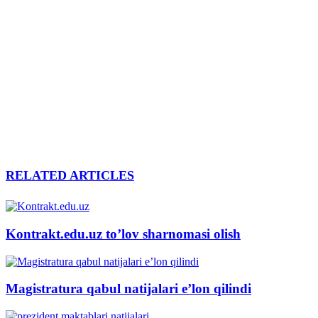
RELATED ARTICLES
Kontrakt.edu.uz to’lov sharnomasi olish
Magistratura qabul natijalari e’lon qilindi