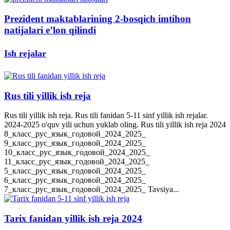
Prezident maktablarining 2-bosqich imtihon
natijalari e’lon qilindi
Ish rejalar
Rus tili yillik ish reja
Rus tili yillik ish reja. Rus tili fanidan 5-11 sinf yillik ish rejalar.
2024-2025 o'quv yili uchun yuklab oling. Rus tili yillik ish reja 2024
8_класс_рус_язык_годовой_2024_2025_
9_класс_рус_язык_годовой_2024_2025_
10_класс_рус_язык_годовой_2024_2025_
11_класс_рус_язык_годовой_2024_2025_
5_класс_рус_язык_годовой_2024_2025_
6_класс_рус_язык_годовой_2024_2025_
7_класс_рус_язык_годовой_2024_2025_ Tavsiya...
Tarix fanidan yillik ish reja 2024