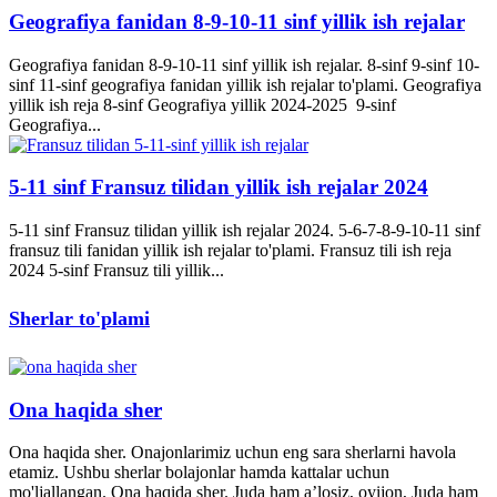
Geografiya fanidan 8-9-10-11 sinf yillik ish rejalar
Geografiya fanidan 8-9-10-11 sinf yillik ish rejalar. 8-sinf 9-sinf 10-
sinf 11-sinf geografiya fanidan yillik ish rejalar to'plami. Geografiya
yillik ish reja 8-sinf Geografiya yillik 2024-2025 9-sinf
Geografiya...
5-11 sinf Fransuz tilidan yillik ish rejalar 2024
5-11 sinf Fransuz tilidan yillik ish rejalar 2024. 5-6-7-8-9-10-11 sinf
fransuz tili fanidan yillik ish rejalar to'plami. Fransuz tili ish reja
2024 5-sinf Fransuz tili yillik...
Sherlar to'plami
Ona haqida sher
Ona haqida sher. Onajonlarimiz uchun eng sara sherlarni havola
etamiz. Ushbu sherlar bolajonlar hamda kattalar uchun
mo'ljallangan. Ona haqida sher. Juda ham a’losiz, oyijon, Juda ham