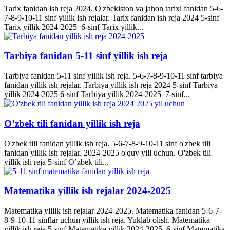
Tarix fanidan ish reja 2024. O'zbekiston va jahon tarixi fanidan 5-6-
7-8-9-10-11 sinf yillik ish rejalar. Tarix fanidan ish reja 2024 5-sinf
Tarix yillik 2024-2025 6-sinf Tarix yillik...
Tarbiya fanidan 5-11 sinf yillik ish reja
Tarbiya fanidan 5-11 sinf yillik ish reja. 5-6-7-8-9-10-11 sinf tarbiya
fanidan yillik ish rejalar. Tarbiya yillik ish reja 2024 5-sinf Tarbiya
yillik 2024-2025 6-sinf Tarbiya yillik 2024-2025 7-sinf...
O’zbek tili fanidan yillik ish reja
O'zbek tili fanidan yillik ish reja. 5-6-7-8-9-10-11 sinf o'zbek tili
fanidan yillik ish rejalar. 2024-2025 o'quv yili uchun. O'zbek tili
yillik ish reja 5-sinf O’zbek tili...
Matematika yillik ish rejalar 2024-2025
Matematika yillik ish rejalar 2024-2025. Matematika fanidan 5-6-7-
8-9-10-11 sinflar uchun yillik ish reja. Yuklab olish. Matematika
yillik ish reja 5-sinf Matematika yillik 2024-2025 6-sinf Matematika