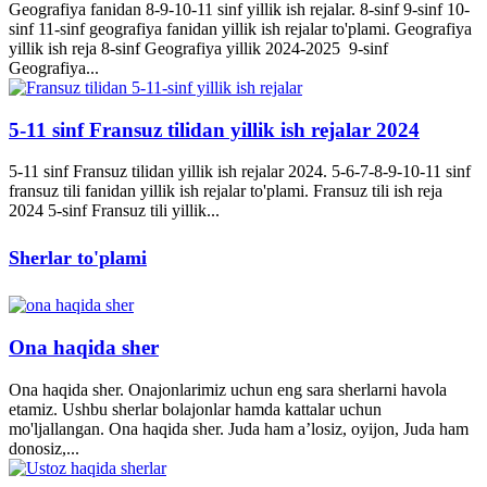
Geografiya fanidan 8-9-10-11 sinf yillik ish rejalar. 8-sinf 9-sinf 10-
sinf 11-sinf geografiya fanidan yillik ish rejalar to'plami. Geografiya
yillik ish reja 8-sinf Geografiya yillik 2024-2025 9-sinf
Geografiya...
5-11 sinf Fransuz tilidan yillik ish rejalar 2024
5-11 sinf Fransuz tilidan yillik ish rejalar 2024. 5-6-7-8-9-10-11 sinf
fransuz tili fanidan yillik ish rejalar to'plami. Fransuz tili ish reja
2024 5-sinf Fransuz tili yillik...
Sherlar to'plami
Ona haqida sher
Ona haqida sher. Onajonlarimiz uchun eng sara sherlarni havola
etamiz. Ushbu sherlar bolajonlar hamda kattalar uchun
mo'ljallangan. Ona haqida sher. Juda ham a’losiz, oyijon, Juda ham
donosiz,...