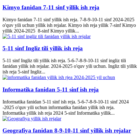
Kimyo fanidan 7-11 sinf yillik ish reja
Kimyo fanidan 7-11 sinf yillik ish reja. 7-8-9-10-11 sinf 2024-2025
o'quv yili uchun yillik ish rejalar. Kimyo ish reja yillik 7-sinf Kimyo
yillik 2024-2025 8-sinf Kimyo yillik...
5-11 sinf Ingliz tili yillik ish reja
5-11 sinf Ingliz tili yillik ish reja. 5-6-7-8-9-10-11 sinf ingliz tili
fanidan yillik ish rejalar. 2024-2025 o'quv yili uchun. Ingliz tili yillik
ish reja 5-sinf Ingliz...
Informatika fanidan 5-11 sinf ish reja
Informatika fanidan 5-11 sinf ish reja. 5-6-7-8-9-10-11 sinf 2024
-2025 o'quv yili uchun informatika fanidan yillik ish reja.
Informatika yillik ish reja 2024 5-sinf Informatika yillik...
Geografiya fanidan 8-9-10-11 sinf yillik ish rejalar