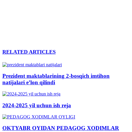
RELATED ARTICLES
Prezident maktablarining 2-bosqich imtihon
natijalari e’lon qilindi
2024-2025 yil uchun ish reja
OKTYABR OYIDAN PEDAGOG XODIMLAR