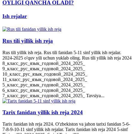
OYLIGI QANCHA OLADI?
Ish rejalar
Rus tili yillik ish reja
Rus tili yillik ish reja. Rus tili fanidan 5-11 sinf yillik ish rejalar.
2024-2025 o'quv yili uchun yuklab oling. Rus tili yillik ish reja 2024
8_класс_рус_язык_годовой_2024_2025_
9_класс_рус_язык_годовой_2024_2025_
10_класс_рус_язык_годовой_2024_2025_
11_класс_рус_язык_годовой_2024_2025_
5_класс_рус_язык_годовой_2024_2025_
6_класс_рус_язык_годовой_2024_2025_
7_класс_рус_язык_годовой_2024_2025_ Tavsiya...
Tarix fanidan yillik ish reja 2024
Tarix fanidan ish reja 2024. O'zbekiston va jahon tarixi fanidan 5-6-
7-8-9-10-11 sinf yillik ish rejalar. Tarix fanidan ish reja 2024 5-sinf