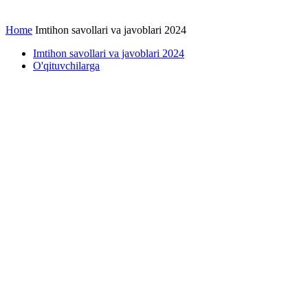
Home
Imtihon savollari va javoblari 2024
Imtihon savollari va javoblari 2024
O'qituvchilarga