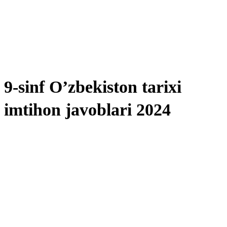
9-sinf O’zbekiston tarixi
imtihon javoblari 2024