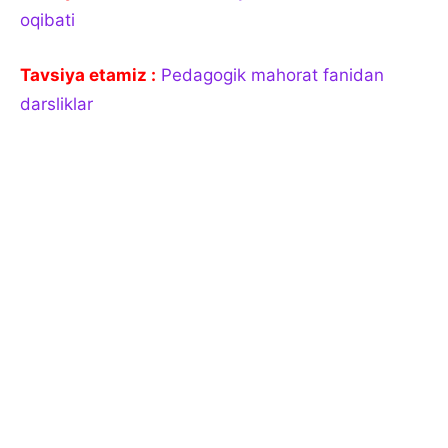
oqibati
Tavsiya etamiz :
Pedagogik mahorat fanidan
darsliklar