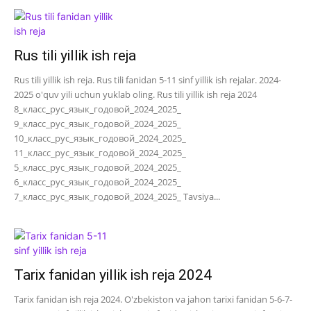
Rus tili yillik ish reja
Rus tili yillik ish reja. Rus tili fanidan 5-11 sinf yillik ish rejalar. 2024-
2025 o'quv yili uchun yuklab oling. Rus tili yillik ish reja 2024
8_класс_рус_язык_годовой_2024_2025_
9_класс_рус_язык_годовой_2024_2025_
10_класс_рус_язык_годовой_2024_2025_
11_класс_рус_язык_годовой_2024_2025_
5_класс_рус_язык_годовой_2024_2025_
6_класс_рус_язык_годовой_2024_2025_
7_класс_рус_язык_годовой_2024_2025_ Tavsiya...
Tarix fanidan yillik ish reja 2024
Tarix fanidan ish reja 2024. O'zbekiston va jahon tarixi fanidan 5-6-7-