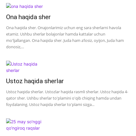
Ona haqida sher
Ona haqida sher. Onajonlarimiz uchun eng sara sherlarni havola
etamiz. Ushbu sherlar bolajonlar hamda kattalar uchun
mo'ljallangan. Ona haqida sher. Juda ham a’losiz, oyijon, Juda ham
donosiz,...
Ustoz haqida sherlar
Ustoz haqida sherlar. Ustozlar haqida rasmli sherlar. Ustoz haqida 4-
qator sher. Ushbu sherlar to'plamini o'qib chiqing hamda undan
foydalaning. Ustoz haqida sherlar to'plami sizga...