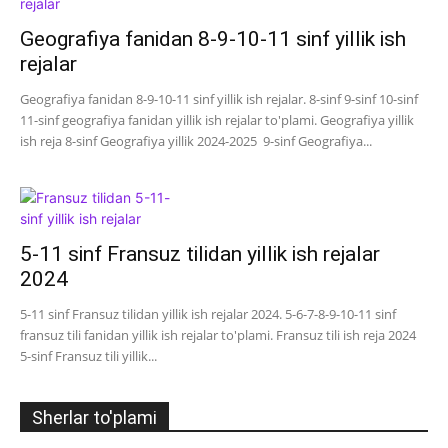
Geografiya fanidan 8-9-10-11 sinf yillik ish
rejalar
Geografiya fanidan 8-9-10-11 sinf yillik ish rejalar. 8-sinf 9-sinf 10-sinf
11-sinf geografiya fanidan yillik ish rejalar to'plami. Geografiya yillik
ish reja 8-sinf Geografiya yillik 2024-2025 9-sinf Geografiya...
5-11 sinf Fransuz tilidan yillik ish rejalar
2024
5-11 sinf Fransuz tilidan yillik ish rejalar 2024. 5-6-7-8-9-10-11 sinf
fransuz tili fanidan yillik ish rejalar to'plami. Fransuz tili ish reja 2024
5-sinf Fransuz tili yillik...
Sherlar to'plami