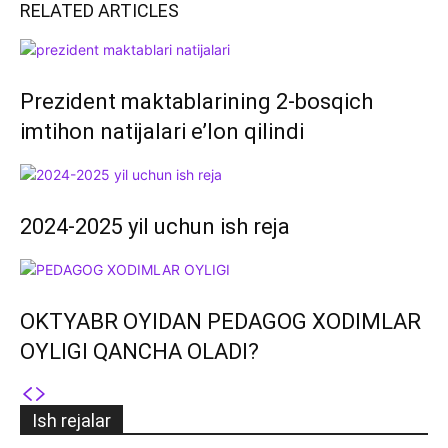
RELATED ARTICLES
Prezident maktablarining 2-bosqich
imtihon natijalari e’lon qilindi
2024-2025 yil uchun ish reja
OKTYABR OYIDAN PEDAGOG XODIMLAR
OYLIGI QANCHA OLADI?
Ish rejalar