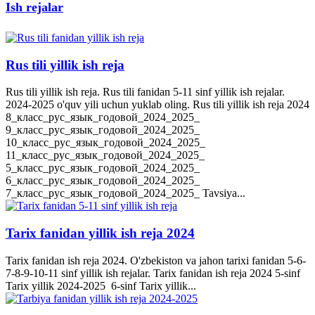
Ish rejalar
Rus tili yillik ish reja
Rus tili yillik ish reja. Rus tili fanidan 5-11 sinf yillik ish rejalar.
2024-2025 o'quv yili uchun yuklab oling. Rus tili yillik ish reja 2024
8_класс_рус_язык_годовой_2024_2025_
9_класс_рус_язык_годовой_2024_2025_
10_класс_рус_язык_годовой_2024_2025_
11_класс_рус_язык_годовой_2024_2025_
5_класс_рус_язык_годовой_2024_2025_
6_класс_рус_язык_годовой_2024_2025_
7_класс_рус_язык_годовой_2024_2025_ Tavsiya...
Tarix fanidan yillik ish reja 2024
Tarix fanidan ish reja 2024. O'zbekiston va jahon tarixi fanidan 5-6-
7-8-9-10-11 sinf yillik ish rejalar. Tarix fanidan ish reja 2024 5-sinf
Tarix yillik 2024-2025 6-sinf Tarix yillik...