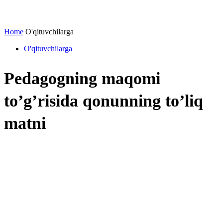
Home
O'qituvchilarga
O'qituvchilarga
Pedagogning maqomi
to’g’risida qonunning to’liq
matni