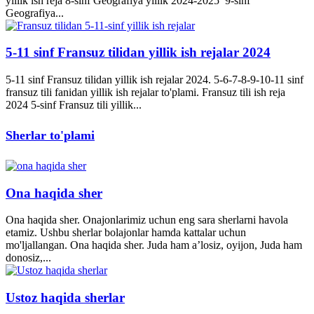
yillik ish reja 8-sinf Geografiya yillik 2024-2025 9-sinf
Geografiya...
5-11 sinf Fransuz tilidan yillik ish rejalar 2024
5-11 sinf Fransuz tilidan yillik ish rejalar 2024. 5-6-7-8-9-10-11 sinf
fransuz tili fanidan yillik ish rejalar to'plami. Fransuz tili ish reja
2024 5-sinf Fransuz tili yillik...
Sherlar to'plami
Ona haqida sher
Ona haqida sher. Onajonlarimiz uchun eng sara sherlarni havola
etamiz. Ushbu sherlar bolajonlar hamda kattalar uchun
mo'ljallangan. Ona haqida sher. Juda ham a’losiz, oyijon, Juda ham
donosiz,...
Ustoz haqida sherlar