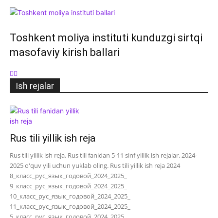
Toshkent moliya instituti kunduzgi sirtqi
masofaviy kirish ballari
Ish rejalar
Rus tili yillik ish reja
Rus tili yillik ish reja. Rus tili fanidan 5-11 sinf yillik ish rejalar. 2024-
2025 o'quv yili uchun yuklab oling. Rus tili yillik ish reja 2024
8_класс_рус_язык_годовой_2024_2025_
9_класс_рус_язык_годовой_2024_2025_
10_класс_рус_язык_годовой_2024_2025_
11_класс_рус_язык_годовой_2024_2025_
5_класс_рус_язык_годовой_2024_2025_