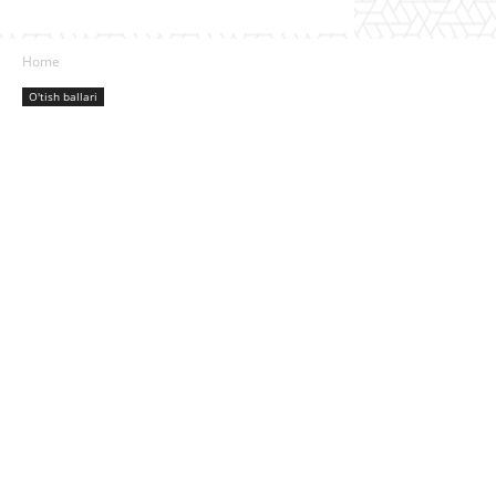
Home
O'tish ballari