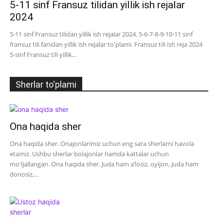
5-11 sinf Fransuz tilidan yillik ish rejalar
2024
5-11 sinf Fransuz tilidan yillik ish rejalar 2024. 5-6-7-8-9-10-11 sinf
fransuz tili fanidan yillik ish rejalar to'plami. Fransuz tili ish reja 2024
5-sinf Fransuz tili yillik...
Sherlar to'plami
Ona haqida sher
Ona haqida sher. Onajonlarimiz uchun eng sara sherlarni havola
etamiz. Ushbu sherlar bolajonlar hamda kattalar uchun
mo'ljallangan. Ona haqida sher. Juda ham a’losiz, oyijon, Juda ham
donosiz,...