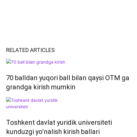
RELATED ARTICLES
70 balldan yuqori ball bilan qaysi OTM ga
grandga kirish mumkin
Toshkent davlat yuridik universiteti
kunduzgi yo’nalish kirish ballari